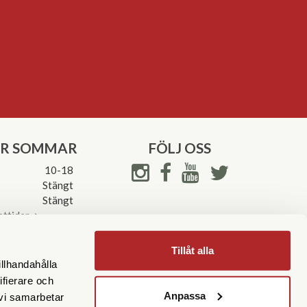
ER SOMMAR
FÖLJ OSS
10-18
Stängt
Stängt
ettider->
Tillåt alla
illhandahålla
ifierare och
Anpassa
 vi samarbetar