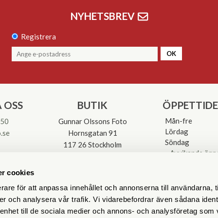
NYHETSBREV
Registrera
OK
 OSS
BUTIK
ÖPPETTID
Mån-fre
 50
Gunnar Olssons Foto
Lördag
.se
Hornsgatan 91
Söndag
117 26 Stockholm
Avvikande öpp
3-0137
r cookies
rare för att anpassa innehållet och annonserna till användarna, t
er och analysera vår trafik. Vi vidarebefordrar även sådana ident
 enhet till de sociala medier och annons- och analysföretag som