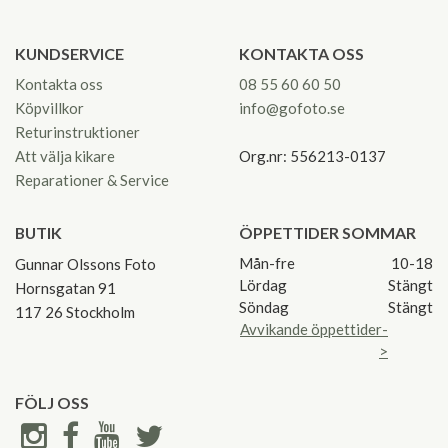
KUNDSERVICE
KONTAKTA OSS
Kontakta oss
08 55 60 60 50
Köpvillkor
info@gofoto.se
Returinstruktioner
Att välja kikare
Org.nr: 556213-0137
Reparationer & Service
BUTIK
ÖPPETTIDER SOMMAR
Mån-fre
10-18
Gunnar Olssons Foto
Lördag
Stängt
Hornsgatan 91
Söndag
Stängt
117 26 Stockholm
Avvikande öppettider-
>
FÖLJ OSS