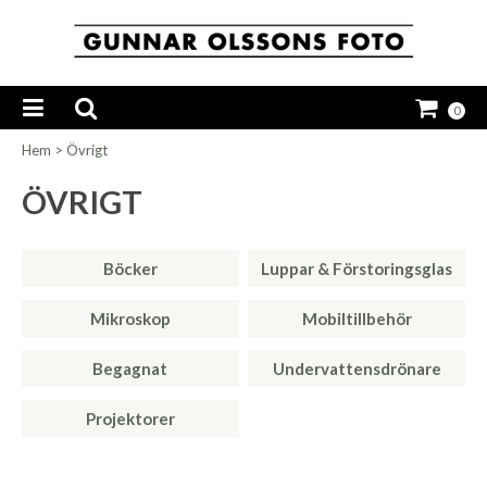
0
Hem
>
Övrigt
ÖVRIGT
Böcker
Luppar & Förstoringsglas
Mikroskop
Mobiltillbehör
Begagnat
Undervattensdrönare
Projektorer