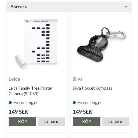
Sortera
Leica
Silva
Leica Family Tree Poster
Silva Pocket Kompass
Camera (94053)
Finns i lager
Finns i lager
149 SEK
149 SEK
KÖP
KÖP
LÄS MER
LÄS MER