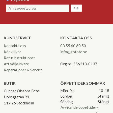
OK
KUNDSERVICE
KONTAKTA OSS
Kontakta oss
08 55 60 60 50
Köpvillkor
info@gofoto.se
Returinstruktioner
Att välja kikare
Org.nr: 556213-0137
Reparationer & Service
BUTIK
ÖPPETTIDER SOMMAR
Mån-fre
10-18
Gunnar Olssons Foto
Lördag
Stängt
Hornsgatan 91
Söndag
Stängt
117 26 Stockholm
Avvikande öppettider-
>