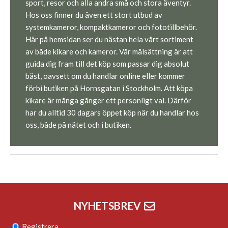
sport, resor och alla andra små och stora äventyr.
Hos oss finner du även ett stort utbud av
systemkameror, kompaktkameror och fototillbehör.
Här på hemsidan ser du nästan hela vårt sortiment
av både kikare och kameror. Vår målsättning är att
guida dig fram till det köp som passar dig absolut
bäst, oavsett om du handlar online eller kommer
förbi butiken på Hornsgatan i Stockholm. Att köpa
kikare är många gånger ett personligt val. Därför
har du alltid 30 dagars öppet köp när du handlar hos
oss, både på nätet och i butiken.
NYHETSBREV
Registrera