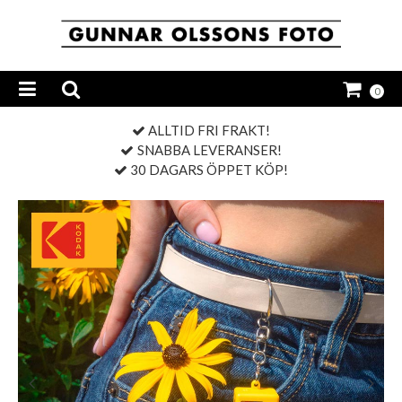
0
ALLTID FRI FRAKT!
SNABBA LEVERANSER!
30 DAGARS ÖPPET KÖP!