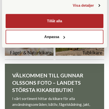
Visa detaljer
Tillåt alla
Anpassa
VÄLKOMMEN TILL GUNNAR
OLSSONS FOTO – LANDETS
STÖRSTA KIKAREBUTIK!
I vårt sortiment hittar du kikare för alla
användningsområden; båtliv, fågelskådning, jakt,