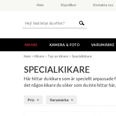
Hem
Köpvillkor
Kontakta oss
KIKARE
KAMERA & FOTO
VARUMÄRKE
Hem
>
Kikare
>
Typ av kikare
>
Specialkikare
SPECIALKIKARE
Här hittar du kikare som är speciellt anpassade f
det någon kikare du söker som du inte hittar här,
Pris
Varumärke