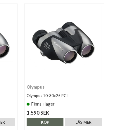
Olympus
Olympus 10-30x25 PC I
Finns i lager
1.590 SEK
MER
KÖP
LÄS MER