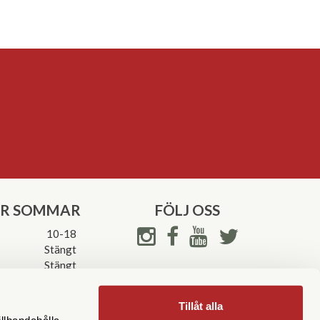
ER SOMMAR
FÖLJ OSS
10-18
Stängt
Stängt
ettider->
Tillåt alla