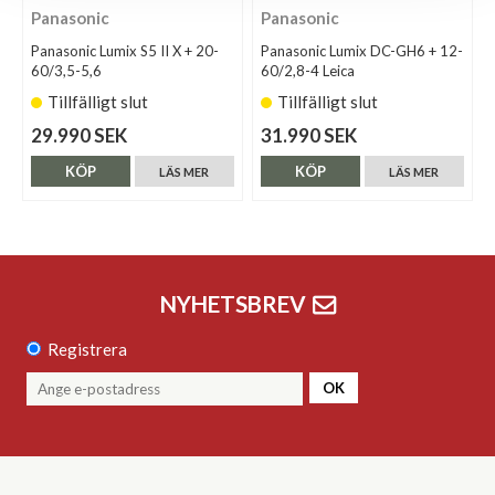
Panasonic
Panasonic
Panasonic Lumix S5 II X + 20-
Panasonic Lumix DC-GH6 + 12-
60/3,5-5,6
60/2,8-4 Leica
Tillfälligt slut
Tillfälligt slut
29.990 SEK
31.990 SEK
KÖP
KÖP
LÄS MER
LÄS MER
NYHETSBREV
Registrera
OK