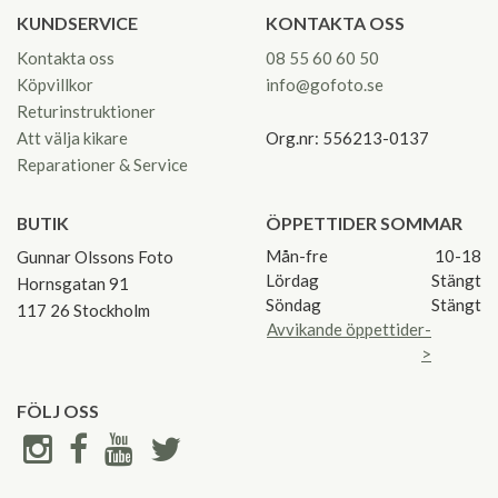
KUNDSERVICE
KONTAKTA OSS
Kontakta oss
08 55 60 60 50
Köpvillkor
info@gofoto.se
Returinstruktioner
Att välja kikare
Org.nr: 556213-0137
Reparationer & Service
BUTIK
ÖPPETTIDER SOMMAR
Mån-fre
10-18
Gunnar Olssons Foto
Lördag
Stängt
Hornsgatan 91
Söndag
Stängt
117 26 Stockholm
Avvikande öppettider-
>
FÖLJ OSS