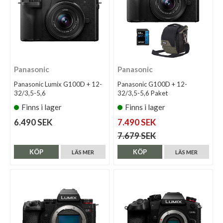
Panasonic
Panasonic
Panasonic Lumix G100D + 12-
Panasonic G100D + 12-
32/3,5-5,6
32/3,5-5,6 Paket
Finns i lager
Finns i lager
6.490 SEK
7.490 SEK
7.679 SEK
KÖP
KÖP
LÄS MER
LÄS MER