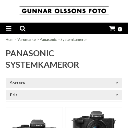
0
Hem
>
Varumärke
>
Panasonic
>
Systemkameror
PANASONIC
SYSTEMKAMEROR
Sortera
Pris