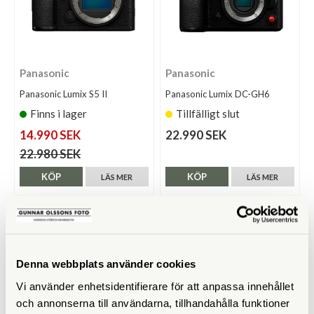
Panasonic
Panasonic
Panasonic Lumix S5 II
Panasonic Lumix DC-GH6
Finns i lager
Tillfälligt slut
14.990 SEK
22.990 SEK
22.980 SEK
KÖP
KÖP
LÄS MER
LÄS MER
Denna webbplats använder cookies
Vi använder enhetsidentifierare för att anpassa innehållet
och annonserna till användarna, tillhandahålla funktioner