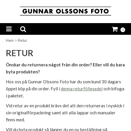
0
Hem
>
Retur
RETUR
Önskar du returnera något från din order? Eller vill du bara
byta produkten?
Hos oss på Gunnar Olssons Foto har du som kund 30 dagars
öppet köp på din order. Fyll i
denna returföljesedel
och bifoga
i paketet.
Vid retur av en produkt krävs det att den returneras i nyskick i
sin originalförpackning samt att alla lappar och manualer
finns med.
Vill du byta produkt så lägger du en ny beställning på