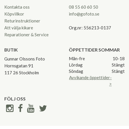
Kontakta oss
08 55 60 60 50
Köpvillkor
info@gofoto.se
Returinstruktioner
Att välja kikare
Org.nr: 556213-0137
Reparationer & Service
BUTIK
ÖPPETTIDER SOMMAR
Mån-fre
10-18
Gunnar Olssons Foto
Lördag
Stängt
Hornsgatan 91
Söndag
Stängt
117 26 Stockholm
Avvikande öppettider-
>
FÖLJ OSS