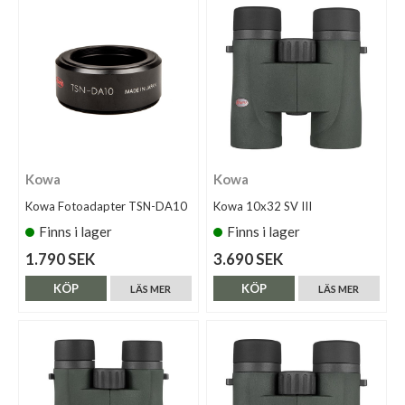
Kowa
Kowa
Kowa Fotoadapter TSN-DA10
Kowa 10x32 SV III
Finns i lager
Finns i lager
1.790 SEK
3.690 SEK
KÖP
KÖP
LÄS MER
LÄS MER