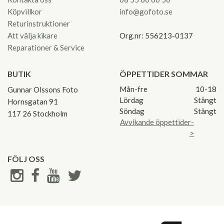
Köpvillkor
info@gofoto.se
Returinstruktioner
Att välja kikare
Org.nr: 556213-0137
Reparationer & Service
BUTIK
ÖPPETTIDER SOMMAR
Mån-fre
10-18
Gunnar Olssons Foto
Lördag
Stängt
Hornsgatan 91
Söndag
Stängt
117 26 Stockholm
Avvikande öppettider-
>
FÖLJ OSS