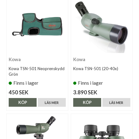
Kowa
Kowa
Kowa TSN-501 Neoprenskydd
Kowa TSN-501 (20-40x)
Grön
Finns i lager
Finns i lager
450 SEK
3.890 SEK
KÖP
KÖP
LÄS MER
LÄS MER