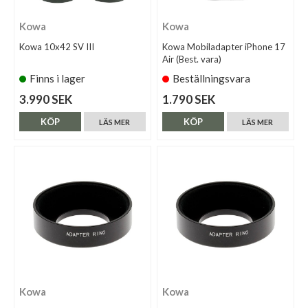
Kowa
Kowa
Kowa 10x42 SV III
Kowa Mobiladapter iPhone 17
Air (Best. vara)
Finns i lager
Beställningsvara
3.990 SEK
1.790 SEK
KÖP
KÖP
LÄS MER
LÄS MER
Kowa
Kowa