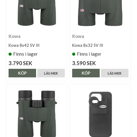
Kowa
Kowa
Kowa 8x42 SV III
Kowa 8x32 SV III
Finns i lager
Finns i lager
3.790 SEK
3.590 SEK
KÖP
KÖP
LÄS MER
LÄS MER