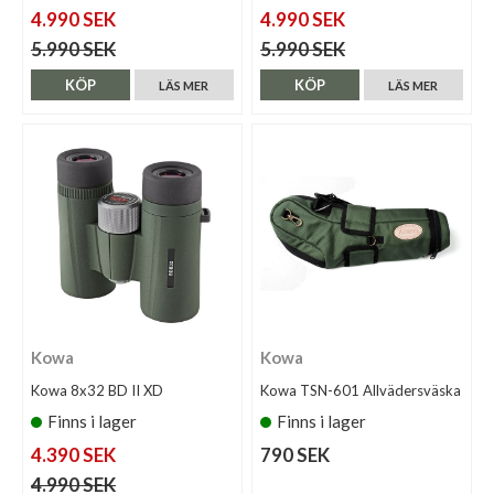
4.990 SEK
4.990 SEK
5.990 SEK
5.990 SEK
KÖP
KÖP
LÄS MER
LÄS MER
Kowa
Kowa
Kowa 8x32 BD II XD
Kowa TSN-601 Allvädersväska
Finns i lager
Finns i lager
4.390 SEK
790 SEK
4.990 SEK