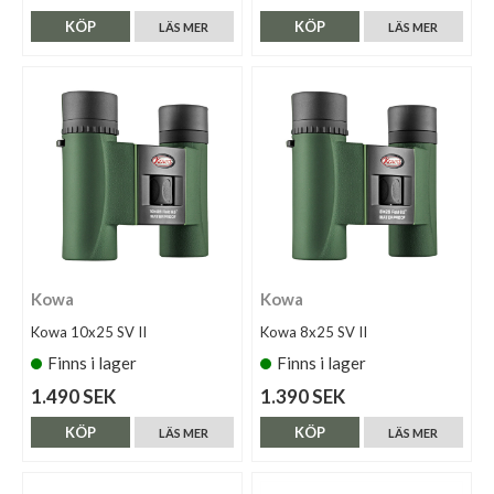
KÖP
KÖP
LÄS MER
LÄS MER
Kowa
Kowa
Kowa 10x25 SV II
Kowa 8x25 SV II
Finns i lager
Finns i lager
1.490 SEK
1.390 SEK
KÖP
KÖP
LÄS MER
LÄS MER