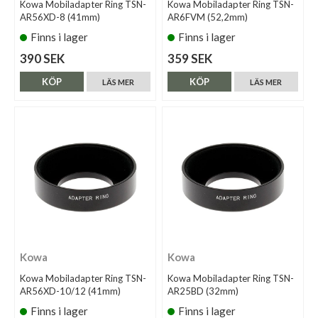
Kowa Mobiladapter Ring TSN-
Kowa Mobiladapter Ring TSN-
AR56XD-8 (41mm)
AR6FVM (52,2mm)
Finns i lager
Finns i lager
390 SEK
359 SEK
KÖP
KÖP
LÄS MER
LÄS MER
Kowa
Kowa
Kowa Mobiladapter Ring TSN-
Kowa Mobiladapter Ring TSN-
AR56XD-10/12 (41mm)
AR25BD (32mm)
Finns i lager
Finns i lager