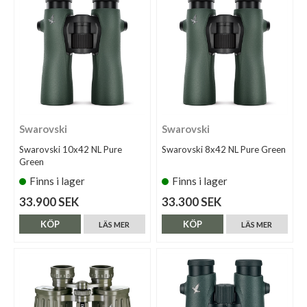
Swarovski
Swarovski
Swarovski 10x42 NL Pure
Swarovski 8x42 NL Pure Green
Green
Finns i lager
Finns i lager
33.900 SEK
33.300 SEK
KÖP
KÖP
LÄS MER
LÄS MER