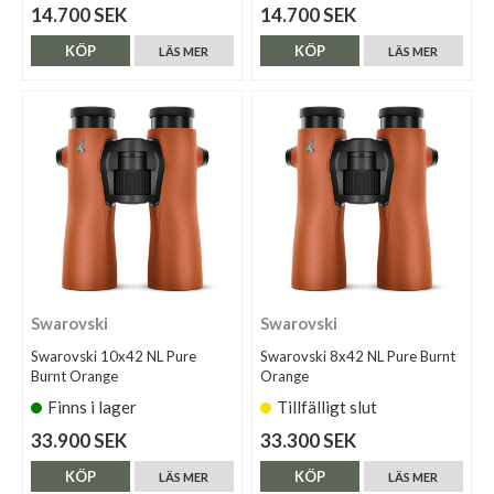
14.700 SEK
14.700 SEK
KÖP
KÖP
LÄS MER
LÄS MER
Swarovski
Swarovski
Swarovski 10x42 NL Pure
Swarovski 8x42 NL Pure Burnt
Burnt Orange
Orange
Finns i lager
Tillfälligt slut
33.900 SEK
33.300 SEK
KÖP
KÖP
LÄS MER
LÄS MER