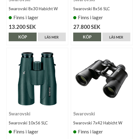
Swarovski 8x30 Habicht W
Swarovski 8x56 SLC
Finns i lager
Finns i lager
13.200 SEK
27.800 SEK
KÖP
KÖP
LÄS MER
LÄS MER
Swarovski
Swarovski
Swarovski 10x56 SLC
Swarovski 7x42 Habicht W
Finns i lager
Finns i lager