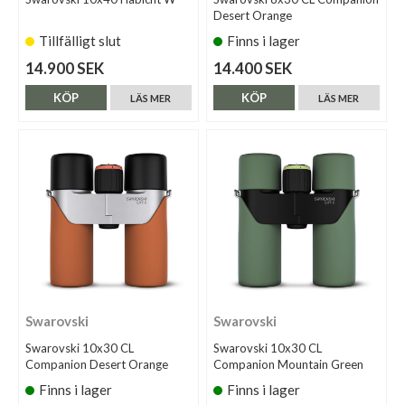
Desert Orange
Tillfälligt slut
Finns i lager
14.900 SEK
14.400 SEK
KÖP
KÖP
LÄS MER
LÄS MER
Swarovski
Swarovski
Swarovski 10x30 CL
Swarovski 10x30 CL
Companion Desert Orange
Companion Mountain Green
Finns i lager
Finns i lager