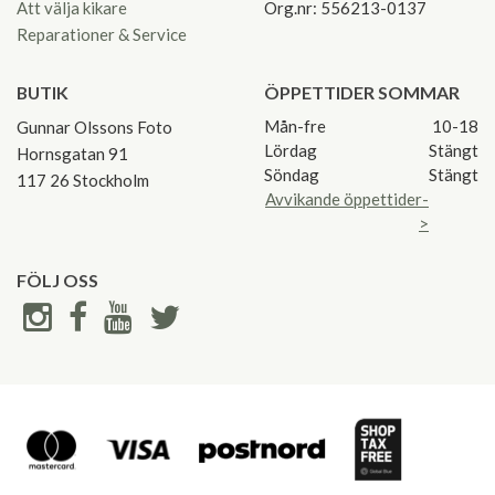
Att välja kikare
Org.nr: 556213-0137
Reparationer & Service
BUTIK
ÖPPETTIDER SOMMAR
Mån-fre
10-18
Gunnar Olssons Foto
Lördag
Stängt
Hornsgatan 91
Söndag
Stängt
117 26 Stockholm
Avvikande öppettider-
>
FÖLJ OSS