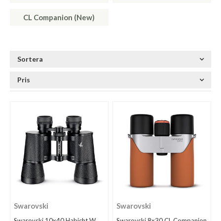
CL Companion (New)
Sortera
Pris
Swarovski
Swarovski
Swarovski 10x40 Habicht W
Swarovski 8x30 CL Companion