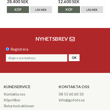
28.400 SEK
12.600 SEK
KÖP
KÖP
LÄS MER
LÄS MER
NYHETSBREV
Registrera
OK
KUNDSERVICE
KONTAKTA OSS
Kontakta oss
08 55 60 60 50
Köpvillkor
info@gofoto.se
Returinstruktioner