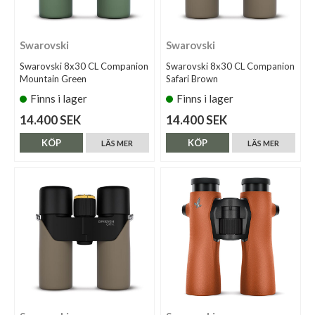
Swarovski
Swarovski
Swarovski 8x30 CL Companion
Swarovski 8x30 CL Companion
Mountain Green
Safari Brown
Finns i lager
Finns i lager
14.400 SEK
14.400 SEK
KÖP
KÖP
LÄS MER
LÄS MER