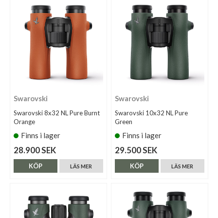
Swarovski
Swarovski
Swarovski 8x32 NL Pure Burnt
Swarovski 10x32 NL Pure
Orange
Green
Finns i lager
Finns i lager
28.900 SEK
29.500 SEK
KÖP
KÖP
LÄS MER
LÄS MER