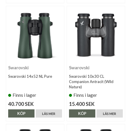
Swarovski
Swarovski
Swarovski 14x52 NL Pure
Swarovski 10x30 CL
Companion Antracit (Wild
Nature)
Finns i lager
Finns i lager
40.700 SEK
15.400 SEK
KÖP
KÖP
LÄS MER
LÄS MER