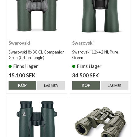
Swarovski
Swarovski
Swarovski 8x30 CL Companion
Swarovski 12x42 NL Pure
Grön (Urban Jungle)
Green
Finns i lager
Finns i lager
15.100 SEK
34.500 SEK
KÖP
KÖP
LÄS MER
LÄS MER