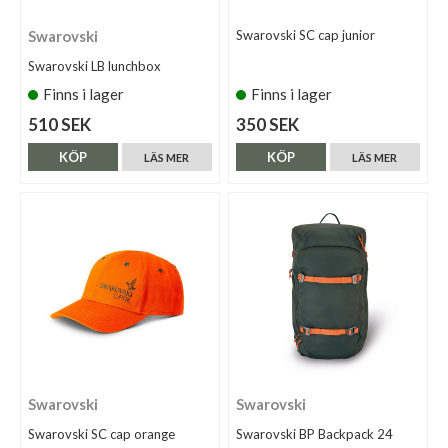
Swarovski
Swarovski SC cap junior
Swarovski LB lunchbox
Finns i lager
Finns i lager
510 SEK
350 SEK
KÖP
KÖP
LÄS MER
LÄS MER
Swarovski
Swarovski
Swarovski SC cap orange
Swarovski BP Backpack 24