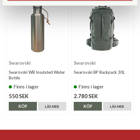
Swarovski
Swarovski
Swarovski WB Insulated Water
Swarovski BP Backpack 30L
Bottle
Finns i lager
Finns i lager
550 SEK
2.780 SEK
KÖP
KÖP
LÄS MER
LÄS MER