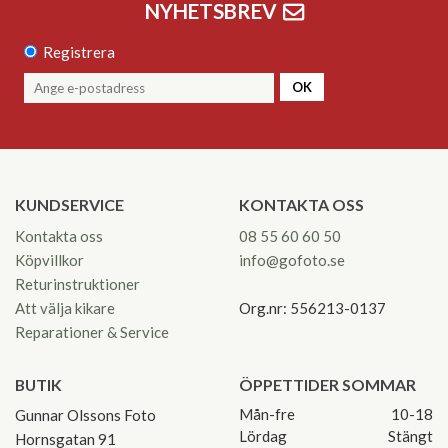
NYHETSBREV
Registrera
OK
KUNDSERVICE
KONTAKTA OSS
Kontakta oss
08 55 60 60 50
Köpvillkor
info@gofoto.se
Returinstruktioner
Att välja kikare
Org.nr: 556213-0137
Reparationer & Service
BUTIK
ÖPPETTIDER SOMMAR
Mån-fre
10-18
Gunnar Olssons Foto
Lördag
Stängt
Hornsgatan 91