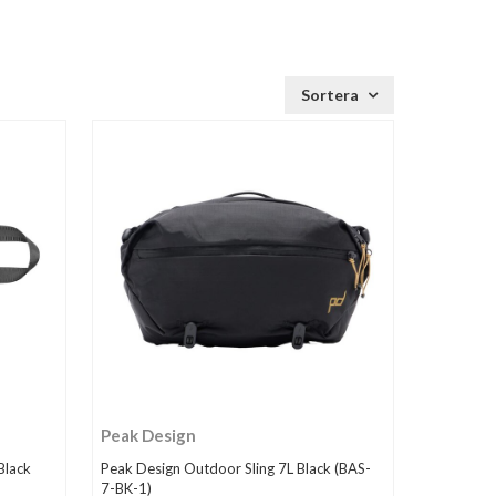
Sortera
Peak Design
Black
Peak Design Outdoor Sling 7L Black (BAS-
7-BK-1)