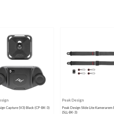
esign
Peak Design
ign Capture (V3) Black (CP-BK-3)
Peak Design Slide Lite Kamerarem 
(SLL-BK-3)