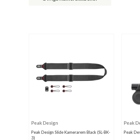
Peak Design
Peak D
Peak Design Slide Kamerarem Black (SL-BK-
Peak Des
3)