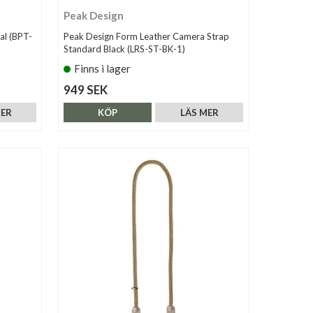
Peak Design
al (BPT-
Peak Design Form Leather Camera Strap
Standard Black (LRS-ST-BK-1)
Finns i lager
949 SEK
MER
KÖP
LÄS MER