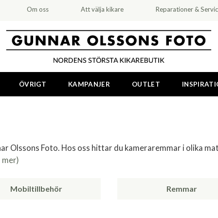
Om oss
Att välja kikare
Reparationer & Servi
ÖVRIGT
KAMPANJER
OUTLET
INSPIRAT
ar Olssons Foto. Hos oss hittar du kameraremmar i olika ma
s mer)
Mobiltillbehör
Remmar