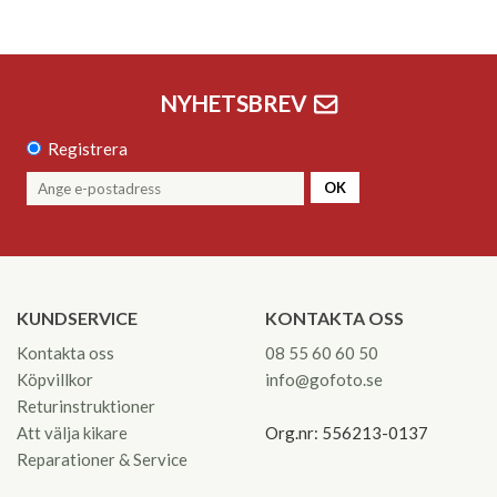
NYHETSBREV
Registrera
OK
KUNDSERVICE
KONTAKTA OSS
Kontakta oss
08 55 60 60 50
Köpvillkor
info@gofoto.se
Returinstruktioner
Att välja kikare
Org.nr: 556213-0137
Reparationer & Service