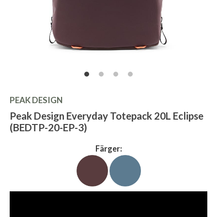
PEAK DESIGN
Peak Design Everyday Totepack 20L Eclipse
(BEDTP-20-EP-3)
Färger: