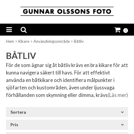
0
Hem
>
Kikare
>
Användningsområde
>
Båtliv
BÅTLIV
För de som ägnar sig åt båtliv krävs en bra kikare för att
kunna navigera säkert till havs. För att effektivt
använda en båtkikare och identifiera målpunkter i
sjöfarten och kustområden, även under ljussvaga
förhållanden som skymning eller dimma, krävs
(Läs mer)
Sortera
Pris