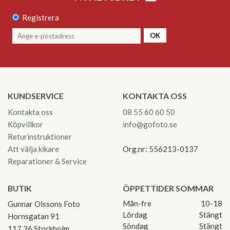
Registrera
OK
KUNDSERVICE
KONTAKTA OSS
Kontakta oss
08 55 60 60 50
Köpvillkor
info@gofoto.se
Returinstruktioner
Att välja kikare
Org.nr: 556213-0137
Reparationer & Service
BUTIK
ÖPPETTIDER SOMMAR
Mån-fre
10-18
Gunnar Olssons Foto
Lördag
Stängt
Hornsgatan 91
Söndag
Stängt
117 26 Stockholm