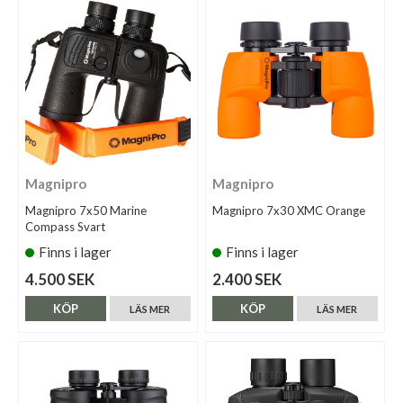
Magnipro
Magnipro
Magnipro 7x50 Marine
Magnipro 7x30 XMC Orange
Compass Svart
Finns i lager
Finns i lager
4.500 SEK
2.400 SEK
KÖP
KÖP
LÄS MER
LÄS MER