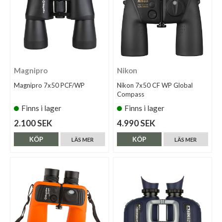
Magnipro
Nikon
Magnipro 7x50 PCF/WP
Nikon 7x50 CF WP Global
Compass
Finns i lager
Finns i lager
2.100 SEK
4.990 SEK
KÖP
KÖP
LÄS MER
LÄS MER