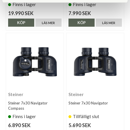
Finns i lager
Finns i lager
19.990 SEK
7.990 SEK
KÖP
KÖP
LÄS MER
LÄS MER
Steiner
Steiner
Steiner 7x30 Navigator
Steiner 7x30 Navigator
Compass
Finns i lager
Tillfälligt slut
6.890 SEK
5.690 SEK