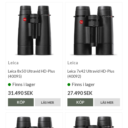
Leica
Leica
Leica 8x50 Ultravid HD-Plus
Leica 7x42 Ultravid HD-Plus
(40095)
(40092)
Finns i lager
Finns i lager
31.490 SEK
27.490 SEK
KÖP
KÖP
LÄS MER
LÄS MER