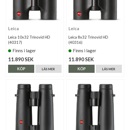
Leica
Leica
Leica 10x32 Trinovid HD
Leica 8x32 Trinovid HD
(40317)
(40316)
Finns i lager
Finns i lager
11.890 SEK
11.890 SEK
KÖP
KÖP
LÄS MER
LÄS MER