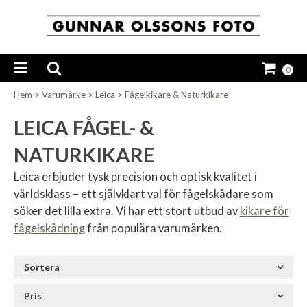
0
Hem
>
Varumärke
>
Leica
>
Fågelkikare & Naturkikare
LEICA FÅGEL- &
NATURKIKARE
Leica erbjuder tysk precision och optisk kvalitet i
världsklass – ett självklart val för fågelskådare som
söker det lilla extra. Vi har ett stort utbud av
kikare för
fågelskådning
från populära varumärken.
Sortera
Pris