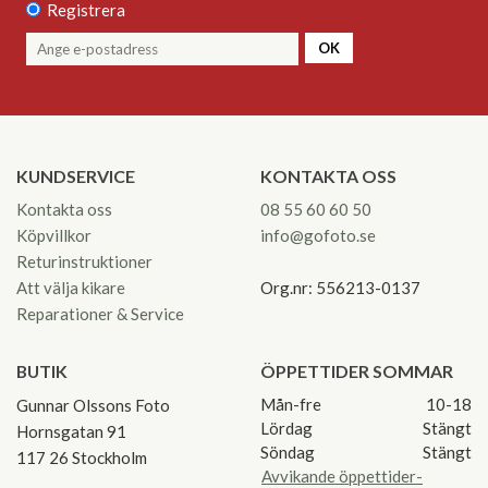
Registrera
OK
KUNDSERVICE
KONTAKTA OSS
Kontakta oss
08 55 60 60 50
Köpvillkor
info@gofoto.se
Returinstruktioner
Att välja kikare
Org.nr: 556213-0137
Reparationer & Service
BUTIK
ÖPPETTIDER SOMMAR
Mån-fre
10-18
Gunnar Olssons Foto
Lördag
Stängt
Hornsgatan 91
Söndag
Stängt
117 26 Stockholm
Avvikande öppettider-