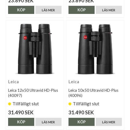
23.890 SEK
23.890 SEK
KÖP
KÖP
LÄS MER
LÄS MER
Leica
Leica
Leica 12x50 Ultravid HD-Plus
Leica 10x50 Ultravid HD-Plus
(40097)
(40096)
Tillfälligt slut
Tillfälligt slut
31.490 SEK
31.490 SEK
KÖP
KÖP
LÄS MER
LÄS MER