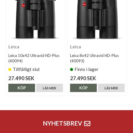
Leica
Leica
Leica 10x42 Ultravid HD-Plus
Leica 8x42 Ultravid HD-Plus
(40094)
(40093)
Tillfälligt slut
Finns i lager
27.490 SEK
27.490 SEK
KÖP
KÖP
LÄS MER
LÄS MER
NYHETSBREV