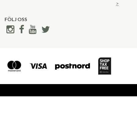
>
FÖLJ OSS