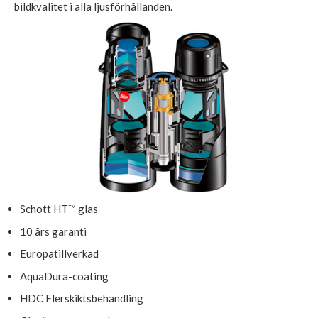
bildkvalitet i alla ljusförhållanden.
Schott HT™ glas
10 års garanti
Europatillverkad
AquaDura-coating
HDC Flerskiktsbehandling