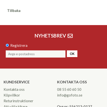
Tillbaka
NYHETSBREV
Registrera
OK
KUNDSERVICE
KONTAKTA OSS
Kontakta oss
08 55 60 60 50
Köpvillkor
info@gofoto.se
Returinstruktioner
Att välja kikare
Org.nr: 556213-0137