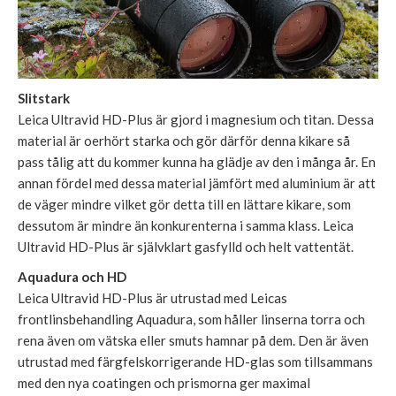
Slitstark
Leica Ultravid HD-Plus är gjord i magnesium och titan. Dessa
material är oerhört starka och gör därför denna kikare så
pass tålig att du kommer kunna ha glädje av den i många år. En
annan fördel med dessa material jämfört med aluminium är att
de väger mindre vilket gör detta till en lättare kikare, som
dessutom är mindre än konkurenterna i samma klass. Leica
Ultravid HD-Plus är självklart gasfylld och helt vattentät.
Aquadura och HD
Leica Ultravid HD-Plus är utrustad med Leicas
frontlinsbehandling Aquadura, som håller linserna torra och
rena även om vätska eller smuts hamnar på dem. Den är även
utrustad med färgfelskorrigerande HD-glas som tillsammans
med den nya coatingen och prismorna ger maximal