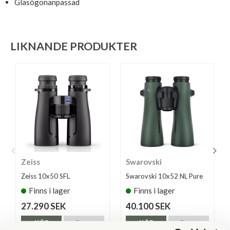
Glasögonanpassad
LIKNANDE PRODUKTER
Zeiss
Swarovski
Zeiss 10x50 SFL
Swarovski 10x52 NL Pure
Finns i lager
Finns i lager
27.290 SEK
40.100 SEK
KÖP
KÖP
LÄS MER
LÄS MER