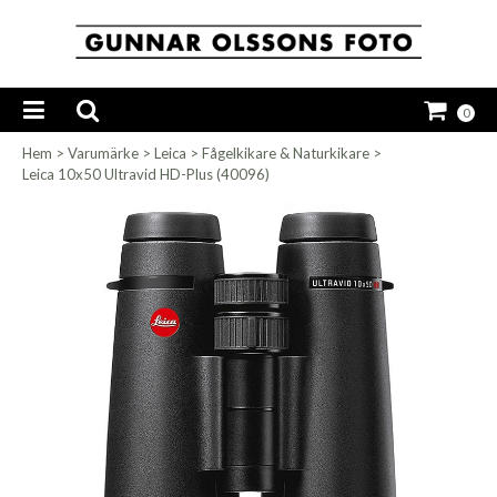
0
Hem
>
Varumärke
>
Leica
>
Fågelkikare & Naturkikare
>
Leica 10x50 Ultravid HD-Plus (40096)