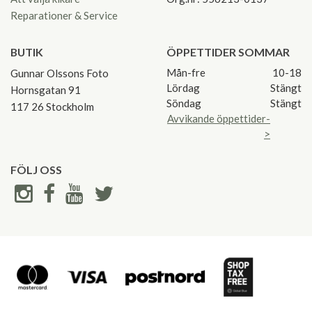
Reparationer & Service
BUTIK
ÖPPETTIDER SOMMAR
Mån-fre
10-18
Gunnar Olssons Foto
Lördag
Stängt
Hornsgatan 91
Söndag
Stängt
117 26 Stockholm
Avvikande öppettider-
>
FÖLJ OSS