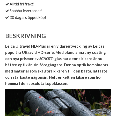
Alltid fri frakt!
Snabba leveranser!
30 dagars öppet köp!
BESKRIVNING
Leica Ultravid HD-Plus är en vidareutveckling av Leicas
populära Ultravid HD-serie. Med bland annat ny coating
och nya prismor av
SCHOTT
-glas har denna kikare ännu
bättre optik än sin föregångare. Denna optik kombineras
med material som ska göra kikaren till den bästa, lättaste
och starkaste någonsin. Helt enkelt en kikare som hör
hemma i den absoluta toppklassen.