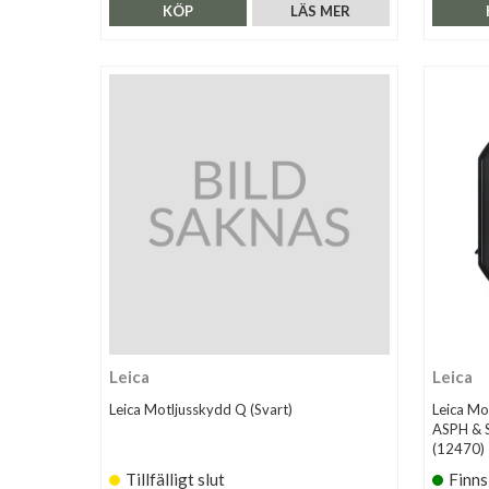
KÖP
LÄS MER
Leica
Leica
Leica Motljusskydd Q (Svart)
Leica Mo
ASPH & 
(12470)
Tillfälligt slut
Finns