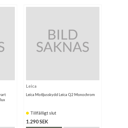
Leica
vart
Leica Motljusskydd Leica Q2 Monochrom
lux
Tillfälligt slut
1.290 SEK