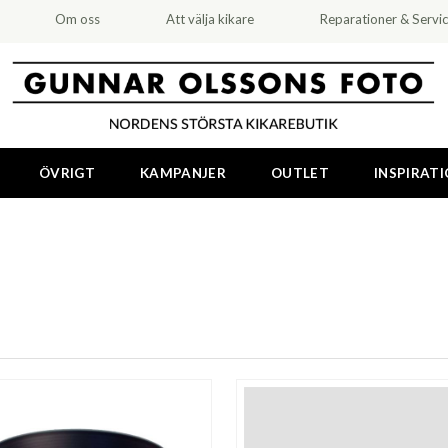
Om oss
Att välja kikare
Reparationer & Servi
ÖVRIGT
KAMPANJER
OUTLET
INSPIRAT