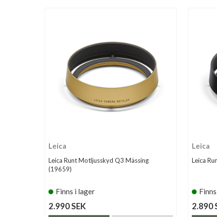
Leica
Leica
Leica Runt Motljusskyd Q3 Mässing
Leica Ru
(19659)
Finns i lager
Finns
2.990 SEK
2.890 