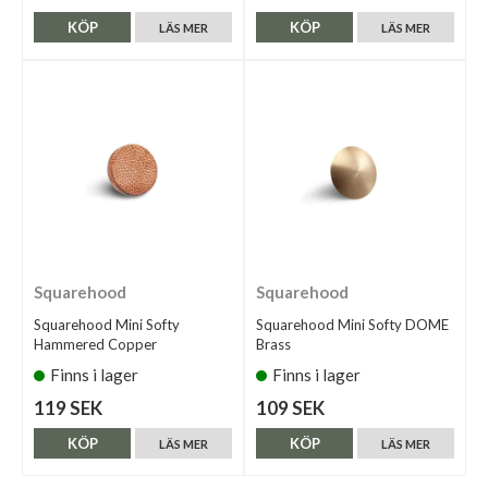
KÖP
KÖP
LÄS MER
LÄS MER
Squarehood
Squarehood
Squarehood Mini Softy
Squarehood Mini Softy DOME
Hammered Copper
Brass
Finns i lager
Finns i lager
119 SEK
109 SEK
KÖP
KÖP
LÄS MER
LÄS MER