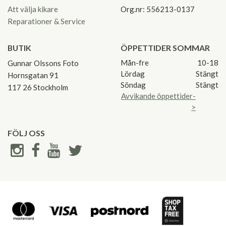
Att välja kikare
Org.nr: 556213-0137
Reparationer & Service
BUTIK
ÖPPETTIDER SOMMAR
Mån-fre
10-18
Gunnar Olssons Foto
Lördag
Stängt
Hornsgatan 91
Söndag
Stängt
117 26 Stockholm
Avvikande öppettider-
>
FÖLJ OSS