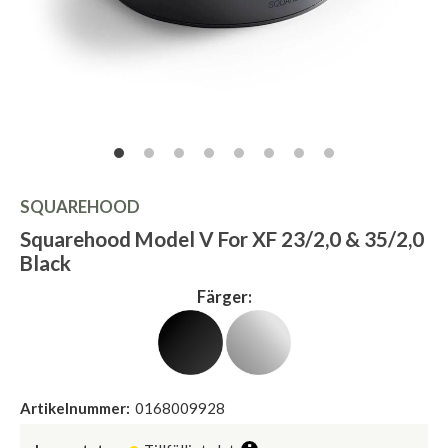
SQUAREHOOD
Squarehood Model V For XF 23/2,0 & 35/2,0
Black
Färger:
Artikelnummer:
0168009928