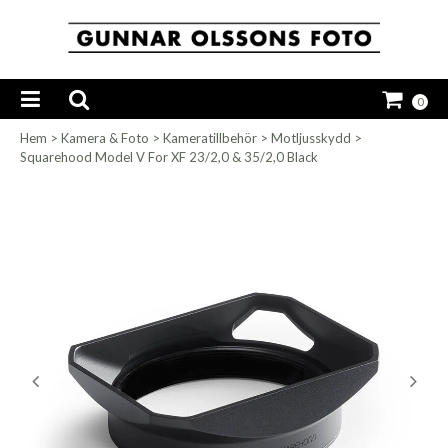
0
Hem
>
Kamera & Foto
>
Kameratillbehör
>
Motljusskydd
>
Squarehood Model V For XF 23/2,0 & 35/2,0 Black