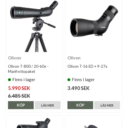
Olivon
Olivon
Olivon T-800 / 20-60x -
Olivon T-56 ED + 9-27x
Manfrottopaket
Finns i lager
Finns i lager
5.990 SEK
3.490 SEK
6.485 SEK
KÖP
KÖP
LÄS MER
LÄS MER