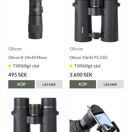
Olivon
Olivon
Olivon 8-24x40 Mono
Olivon 10x42 PC3 ED
Tillfälligt slut
Tillfälligt slut
495 SEK
3.600 SEK
KÖP
KÖP
LÄS MER
LÄS MER