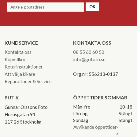
OK
KUNDSERVICE
KONTAKTA OSS
Kontakta oss
08 55 60 60 50
Köpvillkor
info@gofoto.se
Returinstruktioner
Att välja kikare
Org.nr: 556213-0137
Reparationer & Service
BUTIK
ÖPPETTIDER SOMMAR
Mån-fre
10-18
Gunnar Olssons Foto
Lördag
Stängt
Hornsgatan 91
Söndag
Stängt
117 26 Stockholm
Avvikande öppettider-
>