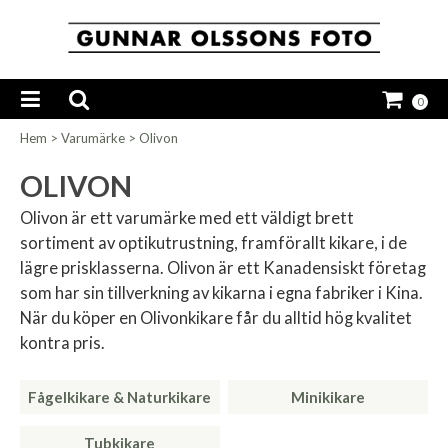
0
Hem
>
Varumärke
>
Olivon
OLIVON
Olivon är ett varumärke med ett väldigt brett
sortiment av optikutrustning, framförallt kikare, i de
lägre prisklasserna. Olivon är ett Kanadensiskt företag
som har sin tillverkning av kikarna i egna fabriker i Kina.
När du köper en Olivonkikare får du alltid hög kvalitet
kontra pris.
Fågelkikare & Naturkikare
Minikikare
Tubkikare