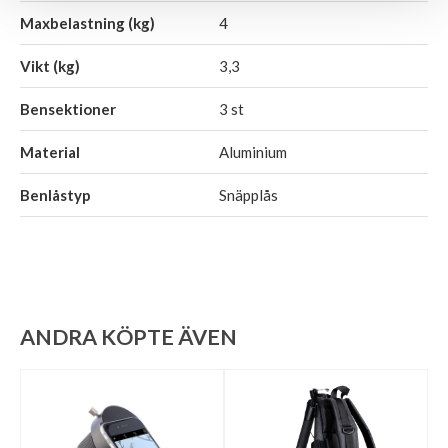
Maxbelastning (kg)
4
Vikt (kg)
3,3
Bensektioner
3 st
Material
Aluminium
Benlåstyp
Snäpplås
ANDRA KÖPTE ÄVEN