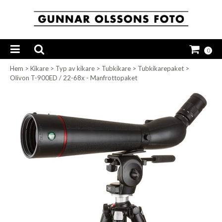
0
Hem
>
Kikare
>
Typ av kikare
>
Tubkikare
>
Tubkikarepaket
>
Olivon T-900ED / 22-68x - Manfrottopaket