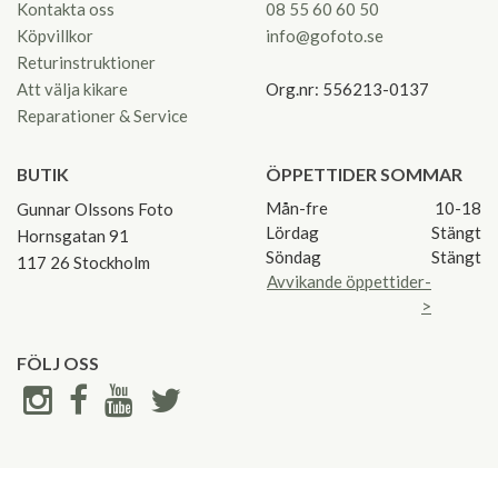
Kontakta oss
08 55 60 60 50
Köpvillkor
info@gofoto.se
Returinstruktioner
Att välja kikare
Org.nr: 556213-0137
Reparationer & Service
BUTIK
ÖPPETTIDER SOMMAR
Mån-fre
10-18
Gunnar Olssons Foto
Lördag
Stängt
Hornsgatan 91
Söndag
Stängt
117 26 Stockholm
Avvikande öppettider-
>
FÖLJ OSS