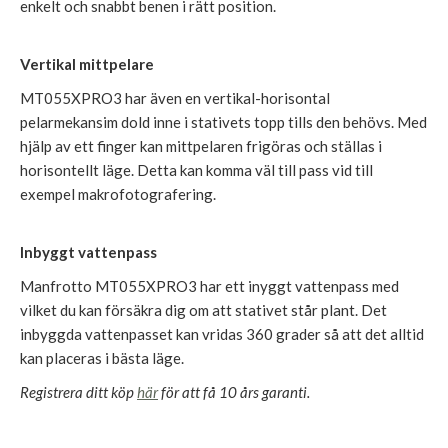
enkelt och snabbt benen i rätt position.
Vertikal mittpelare
MT055XPRO3 har även en vertikal-horisontal
pelarmekansim dold inne i stativets topp tills den behövs. Med
hjälp av ett finger kan mittpelaren frigöras och ställas i
horisontellt läge. Detta kan komma väl till pass vid till
exempel makrofotografering.
Inbyggt vattenpass
Manfrotto MT055XPRO3 har ett inyggt vattenpass med
vilket du kan försäkra dig om att stativet står plant. Det
inbyggda vattenpasset kan vridas 360 grader så att det alltid
kan placeras i bästa läge.
Registrera ditt köp
här
för att få 10 års garanti.