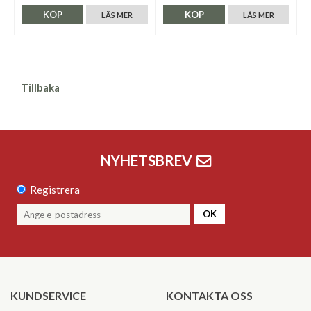
KÖP
KÖP
LÄS MER
LÄS MER
Tillbaka
NYHETSBREV
Registrera
OK
KUNDSERVICE
KONTAKTA OSS