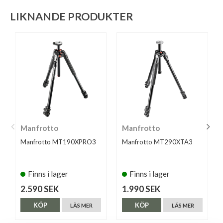
LIKNANDE PRODUKTER
Manfrotto
Manfrotto
Manfrotto MT190XPRO3
Manfrotto MT290XTA3
Finns i lager
Finns i lager
2.590 SEK
1.990 SEK
KÖP
KÖP
LÄS MER
LÄS MER