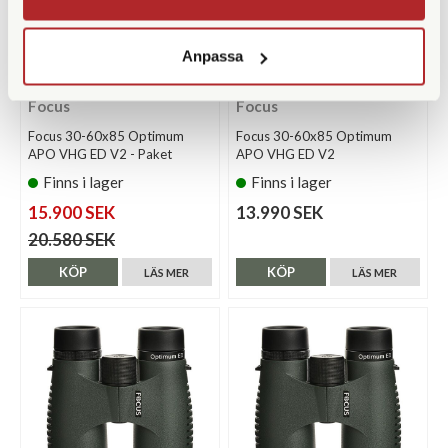
Anpassa
Focus
Focus
Focus 30-60x85 Optimum
Focus 30-60x85 Optimum
APO VHG ED V2 - Paket
APO VHG ED V2
Finns i lager
Finns i lager
15.900 SEK
13.990 SEK
20.580 SEK
KÖP
KÖP
LÄS MER
LÄS MER