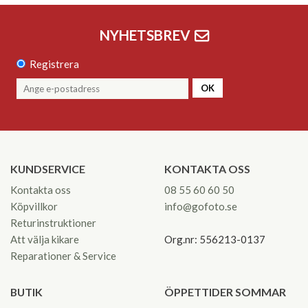
NYHETSBREV
Registrera
OK
KUNDSERVICE
KONTAKTA OSS
Kontakta oss
08 55 60 60 50
Köpvillkor
info@gofoto.se
Returinstruktioner
Att välja kikare
Org.nr: 556213-0137
Reparationer & Service
BUTIK
ÖPPETTIDER SOMMAR