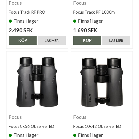
Focus
Focus
Focus Track RF PRO
Focus Track RF 1000m
Finns i lager
Finns i lager
2.490 SEK
1.690 SEK
KÖP
KÖP
LÄS MER
LÄS MER
Focus
Focus
Focus 8x56 Observer ED
Focus 10x42 Observer ED
Finns i lager
Finns i lager