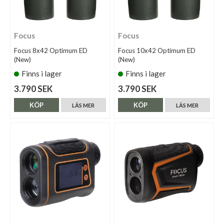
Focus
Focus
Focus 8x42 Optimum ED
Focus 10x42 Optimum ED
(New)
(New)
Finns i lager
Finns i lager
3.790 SEK
3.790 SEK
KÖP
KÖP
LÄS MER
LÄS MER