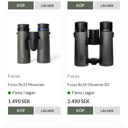
KÖP
KÖP
LÄS MER
LÄS MER
Focus
Focus
Focus 8x33 Mountain
Focus 8x34 Observer ED
Finns i lager
Finns i lager
1.490 SEK
2.490 SEK
KÖP
KÖP
LÄS MER
LÄS MER