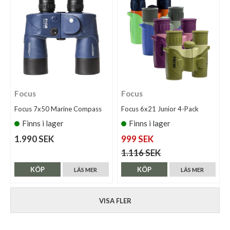
Focus
Focus
Focus 7x50 Marine Compass
Focus 6x21 Junior 4-Pack
Finns i lager
Finns i lager
1.990 SEK
999 SEK
1.116 SEK
KÖP
KÖP
LÄS MER
LÄS MER
VISA FLER