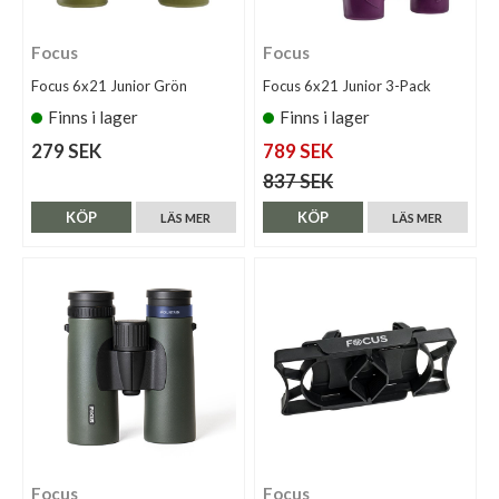
Focus
Focus
Focus 6x21 Junior Grön
Focus 6x21 Junior 3-Pack
Finns i lager
Finns i lager
279 SEK
789 SEK
837 SEK
KÖP
KÖP
LÄS MER
LÄS MER
Focus
Focus