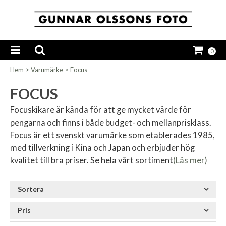
0
Hem
>
Varumärke
>
Focus
FOCUS
Focuskikare är kända för att ge mycket värde för
pengarna och finns i både budget- och mellanprisklass.
Focus är ett svenskt varumärke som etablerades 1985,
med tillverkning i Kina och Japan och erbjuder hög
kvalitet till bra priser. Se hela vårt sortiment
(Läs mer)
Sortera
Pris