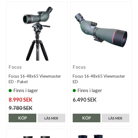
Focus
Focus
Focus 16-48x65 Viewmaster
Focus 16-48x65 Viewmaster
ED - Paket
ED
Finns i lager
Finns i lager
8.990 SEK
6.490 SEK
9.780 SEK
KÖP
KÖP
LÄS MER
LÄS MER