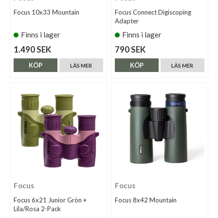
Focus 10x33 Mountain
Focus Connect Digiscoping
Adapter
Finns i lager
Finns i lager
1.490 SEK
790 SEK
KÖP
KÖP
LÄS MER
LÄS MER
Focus
Focus
Focus 6x21 Junior Grön +
Focus 8x42 Mountain
Lila/Rosa 2-Pack