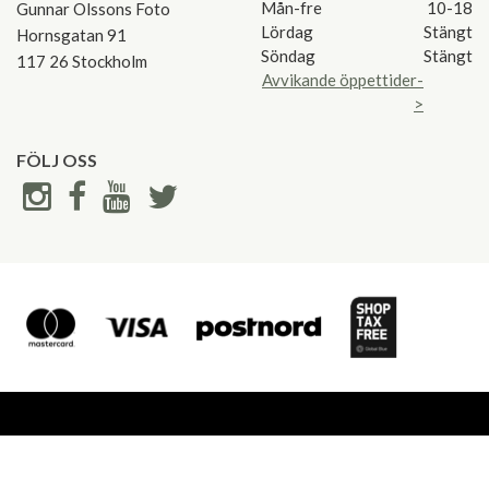
Mån-fre
10-18
Gunnar Olssons Foto
Lördag
Stängt
Hornsgatan 91
Söndag
Stängt
117 26 Stockholm
Avvikande öppettider-
>
FÖLJ OSS