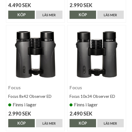
4.490 SEK
2.990 SEK
KÖP
KÖP
LÄS MER
LÄS MER
Focus
Focus
Focus 8x42 Observer ED
Focus 10x34 Observer ED
Finns i lager
Finns i lager
2.990 SEK
2.490 SEK
KÖP
KÖP
LÄS MER
LÄS MER