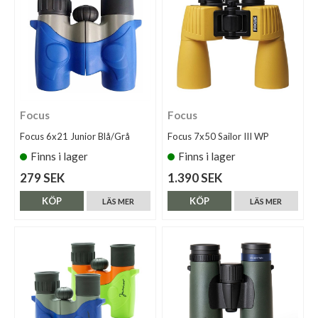
Focus
Focus
Focus 6x21 Junior Blå/Grå
Focus 7x50 Sailor III WP
Finns i lager
Finns i lager
279 SEK
1.390 SEK
KÖP
KÖP
LÄS MER
LÄS MER