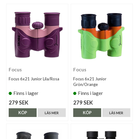
Focus
Focus
Focus 6x21 Junior Lila/Rosa
Focus 6x21 Junior
Grön/Orange
Finns i lager
Finns i lager
279 SEK
279 SEK
KÖP
KÖP
LÄS MER
LÄS MER