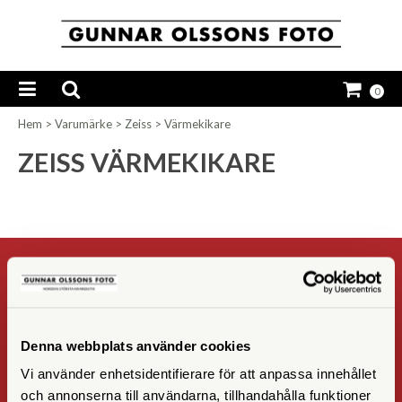
0
Hem
>
Varumärke
>
Zeiss
>
Värmekikare
ZEISS VÄRMEKIKARE
NYHETSBREV
Registrera
Denna webbplats använder cookies
OK
Vi använder enhetsidentifierare för att anpassa innehållet
och annonserna till användarna, tillhandahålla funktioner