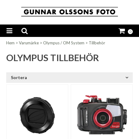
0
Hem
>
Varumärke
>
Olympus / OM System
>
Tillbehör
OLYMPUS TILLBEHÖR
Sortera