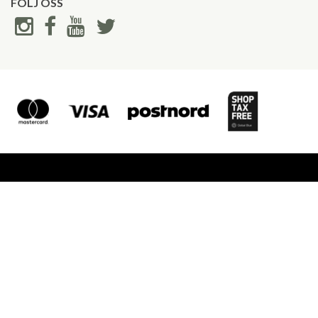
FÖLJ OSS