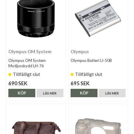
Olympus OM System
Olympus
Olympus OM System
Olympus Batteri LI-50B
Motljusskydd LH-76
Tillfälligt slut
Tillfälligt slut
690 SEK
695 SEK
KÖP
KÖP
LÄS MER
LÄS MER