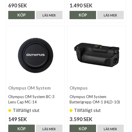
690 SEK
1.490 SEK
KÖP
KÖP
LÄS MER
LÄS MER
Olympus OM System
Olympus
Olympus OM System BC-3
Olympus OM System
Lens Cap MC-14
Batterigrepp OM-1 (HLD-10)
Tillfälligt slut
Tillfälligt slut
149 SEK
3.590 SEK
KÖP
KÖP
LÄS MER
LÄS MER