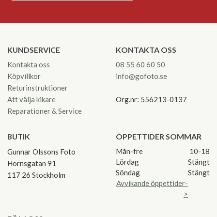
KUNDSERVICE
KONTAKTA OSS
Kontakta oss
08 55 60 60 50
Köpvillkor
info@gofoto.se
Returinstruktioner
Att välja kikare
Org.nr: 556213-0137
Reparationer & Service
BUTIK
ÖPPETTIDER SOMMAR
Mån-fre
10-18
Gunnar Olssons Foto
Lördag
Stängt
Hornsgatan 91
Söndag
Stängt
117 26 Stockholm
Avvikande öppettider-
>