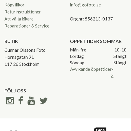
Köpvillkor
info@gofoto.se
Returinstruktioner
Att välja kikare
Org.nr: 556213-0137
Reparationer & Service
BUTIK
ÖPPETTIDER SOMMAR
Mån-fre
10-18
Gunnar Olssons Foto
Lördag
Stängt
Hornsgatan 91
Söndag
Stängt
117 26 Stockholm
Avvikande öppettider-
>
FÖLJ OSS