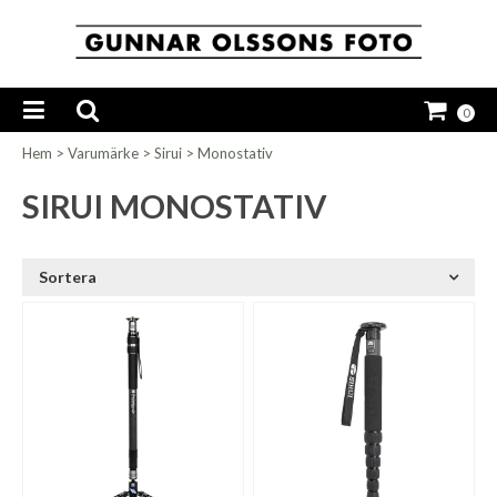
0
Hem
>
Varumärke
>
Sirui
>
Monostativ
SIRUI MONOSTATIV
Sortera