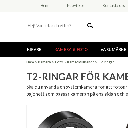
Hem
Köpvillkor
Kontakta oss
KIKARE
KAMERA & FOTO
VARUMÄRKE
Hem
>
Kamera & Foto
>
Kameratillbehör
>
T2-ringar
T2-RINGAR FÖR KAM
Ska du använda en systemkamera för att fotografe
bajonett som passar kameran på ena sidan och en