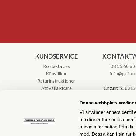
KUNDSERVICE
KONTAKTA
Kontakta oss
08 55 60 60
Köpvillkor
info@gofoto
Returinstruktioner
Att välja kikare
Org.nr: 55621
Reparationer & Service
Denna webbplats använde
Vi använder enhetsidentifie
funktioner för sociala medi
annan information från din
med. Dessa kan i sin tur k