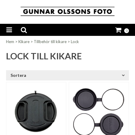
0
Hem
>
Kikare
>
Tillbehör till kikare
>
Lock
LOCK TILL KIKARE
Sortera