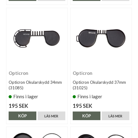
Opticron
Opticron
Opticron Okularskydd 34mm
Opticron Okularskydd 37mm
(31085)
(31025)
Finns i lager
Finns i lager
195 SEK
195 SEK
KÖP
KÖP
LÄS MER
LÄS MER