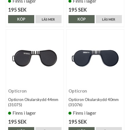
Finns i lager
Finns i lager
195 SEK
195 SEK
KÖP
KÖP
LÄS MER
LÄS MER
Opticron
Opticron
Opticron Okularskydd 44mm
Opticron Okularskydd 40mm
(31075)
(31076)
Finns i lager
Finns i lager
195 SEK
195 SEK