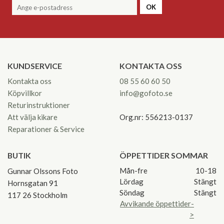
OK
KUNDSERVICE
KONTAKTA OSS
Kontakta oss
08 55 60 60 50
Köpvillkor
info@gofoto.se
Returinstruktioner
Att välja kikare
Org.nr: 556213-0137
Reparationer & Service
BUTIK
ÖPPETTIDER SOMMAR
Mån-fre
10-18
Gunnar Olssons Foto
Lördag
Stängt
Hornsgatan 91
Söndag
Stängt
117 26 Stockholm
Avvikande öppettider-
>