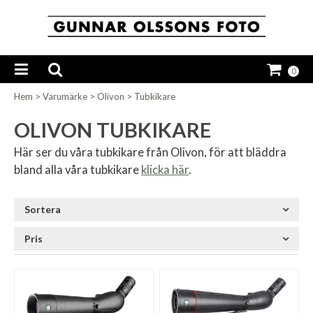
0
Hem
>
Varumärke
>
Olivon
>
Tubkikare
OLIVON TUBKIKARE
Här ser du våra tubkikare från Olivon, för att bläddra
bland alla våra tubkikare
klicka här
.
Sortera
Pris