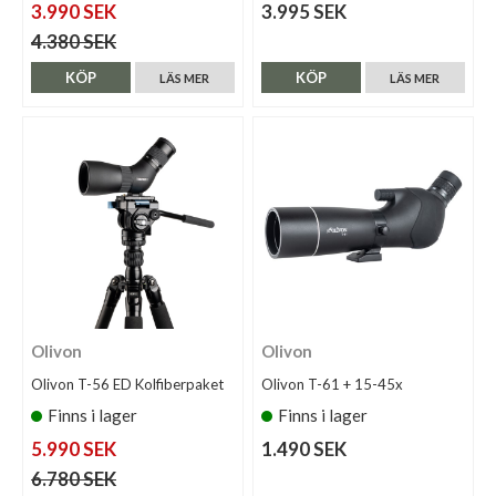
3.990 SEK
3.995 SEK
4.380 SEK
KÖP
KÖP
LÄS MER
LÄS MER
Olivon
Olivon
Olivon T-56 ED Kolfiberpaket
Olivon T-61 + 15-45x
Finns i lager
Finns i lager
5.990 SEK
1.490 SEK
6.780 SEK