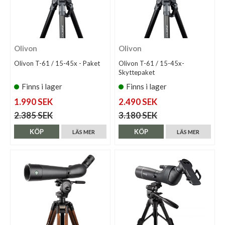
Olivon
Olivon
Olivon T-61 / 15-45x - Paket
Olivon T-61 / 15-45x-
Skyttepaket
Finns i lager
Finns i lager
1.990 SEK
2.490 SEK
2.385 SEK
3.180 SEK
KÖP
KÖP
LÄS MER
LÄS MER