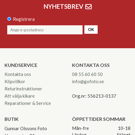
NYHETSBREV
Registrera
OK
KUNDSERVICE
KONTAKTA OSS
Kontakta oss
08 55 60 60 50
Köpvillkor
info@gofoto.se
Returinstruktioner
Att välja kikare
Org.nr: 556213-0137
Reparationer & Service
BUTIK
ÖPPETTIDER SOMMAR
Mån-fre
10-18
Gunnar Olssons Foto
Lördag
Stängt