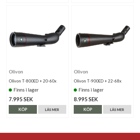
Olivon
Olivon
Olivon T-800ED + 20-60x
Olivon T-900ED + 22-68x
Finns i lager
Finns i lager
7.995 SEK
8.995 SEK
KÖP
KÖP
LÄS MER
LÄS MER