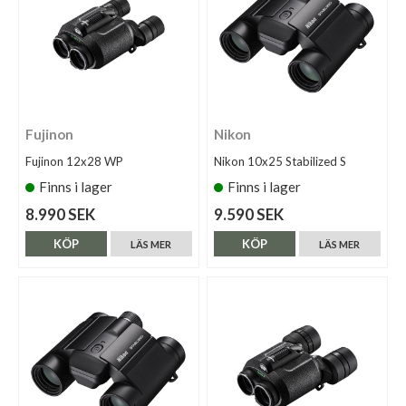
Fujinon
Nikon
Fujinon 12x28 WP
Nikon 10x25 Stabilized S
Finns i lager
Finns i lager
8.990 SEK
9.590 SEK
KÖP
KÖP
LÄS MER
LÄS MER