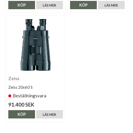
KÖP
KÖP
LÄS MER
LÄS MER
Zeiss
Zeiss 20x60 S
Beställningsvara
91.400 SEK
KÖP
LÄS MER