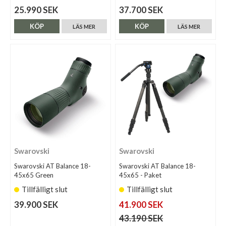
25.990 SEK
37.700 SEK
KÖP
KÖP
LÄS MER
LÄS MER
Swarovski
Swarovski
Swarovski AT Balance 18-
Swarovski AT Balance 18-
45x65 Green
45x65 - Paket
Tillfälligt slut
Tillfälligt slut
39.900 SEK
41.900 SEK
43.190 SEK