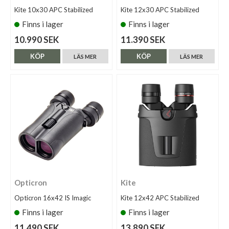
Kite 10x30 APC Stabilized
Kite 12x30 APC Stabilized
Finns i lager
Finns i lager
10.990 SEK
11.390 SEK
KÖP
KÖP
LÄS MER
LÄS MER
Opticron
Kite
Opticron 16x42 IS Imagic
Kite 12x42 APC Stabilized
Finns i lager
Finns i lager
11.490 SEK
13.890 SEK