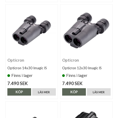
Opticron
Opticron
Opticron 14x30 Imagic IS
Opticron 12x30 Imagic IS
Finns i lager
Finns i lager
7.490 SEK
7.490 SEK
KÖP
KÖP
LÄS MER
LÄS MER