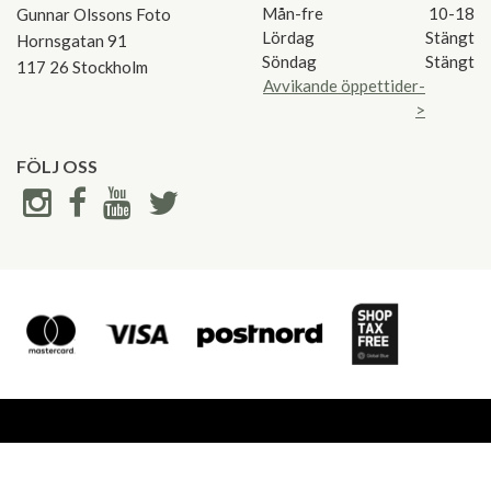
Mån-fre
10-18
Gunnar Olssons Foto
Lördag
Stängt
Hornsgatan 91
Söndag
Stängt
117 26 Stockholm
Avvikande öppettider-
>
FÖLJ OSS