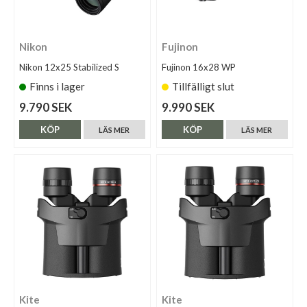
Nikon
Fujinon
Nikon 12x25 Stabilized S
Fujinon 16x28 WP
Finns i lager
Tillfälligt slut
9.790 SEK
9.990 SEK
KÖP
KÖP
LÄS MER
LÄS MER
Kite
Kite