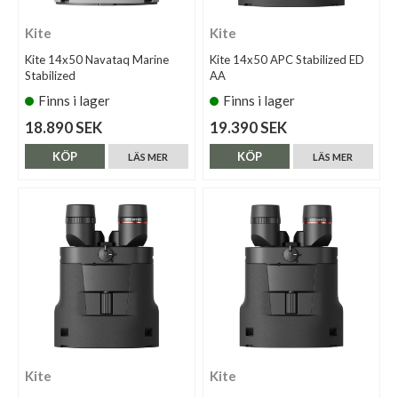
Kite
Kite
Kite 14x50 Navataq Marine
Kite 14x50 APC Stabilized ED
Stabilized
AA
Finns i lager
Finns i lager
18.890 SEK
19.390 SEK
KÖP
KÖP
LÄS MER
LÄS MER
Kite
Kite