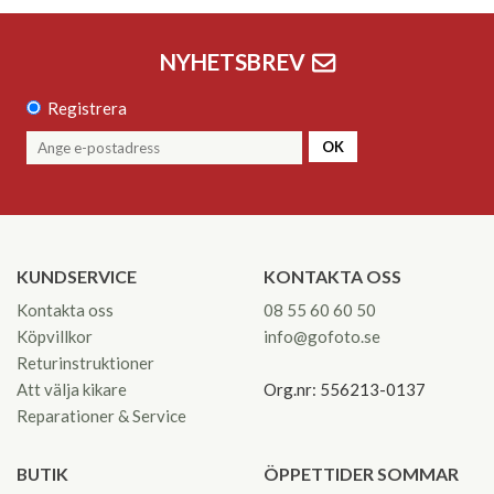
NYHETSBREV
Registrera
OK
KUNDSERVICE
KONTAKTA OSS
Kontakta oss
08 55 60 60 50
Köpvillkor
info@gofoto.se
Returinstruktioner
Att välja kikare
Org.nr: 556213-0137
Reparationer & Service
BUTIK
ÖPPETTIDER SOMMAR