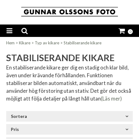
0
Hem
>
Kikare
>
Typ av kikare
>
Stabiliserande kikare
STABILISERANDE KIKARE
En stabiliserande kikare ger dig en stadig och klar bild,
även under krävande förhållanden. Funktionen
stabiliserar bilden automatiskt, användbart när du
använder hög förstoring utan stativ. Det gör det också
möjligt att följa detaljer på långt håll utan
(Läs mer)
Sortera
Pris