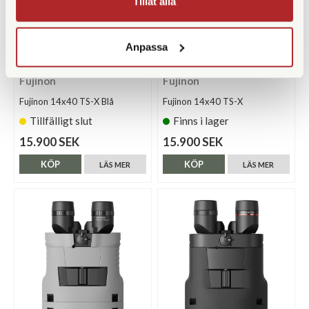
Tillåt alla
Anpassa
Fujinon
Fujinon
Fujinon 14x40 TS-X Blå
Fujinon 14x40 TS-X
Tillfälligt slut
Finns i lager
15.900 SEK
15.900 SEK
KÖP
KÖP
LÄS MER
LÄS MER