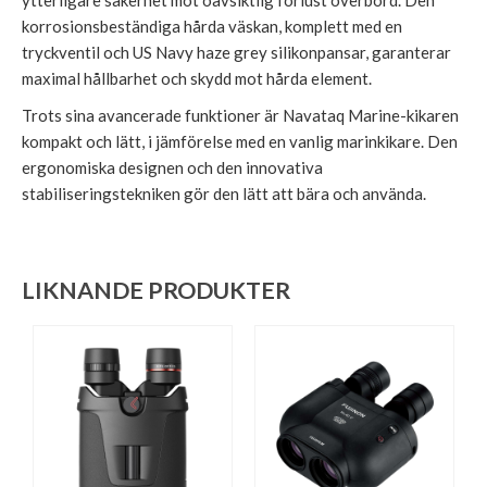
korrosionsbeständiga hårda väskan, komplett med en
tryckventil och US Navy haze grey silikonpansar, garanterar
maximal hållbarhet och skydd mot hårda element.
Trots sina avancerade funktioner är Navataq Marine-kikaren
kompakt och lätt, i jämförelse med en vanlig marinkikare. Den
ergonomiska designen och den innovativa
stabiliseringstekniken gör den lätt att bära och använda.
LIKNANDE PRODUKTER