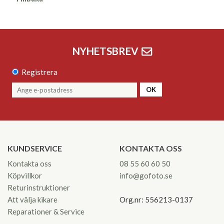
NYHETSBREV
Registrera
OK
KUNDSERVICE
KONTAKTA OSS
Kontakta oss
08 55 60 60 50
Köpvillkor
info@gofoto.se
Returinstruktioner
Att välja kikare
Org.nr: 556213-0137
Reparationer & Service