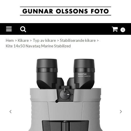
0
Hem
>
Kikare
>
Typ av kikare
>
Stabiliserande kikare
>
Kite 14x50 Navataq Marine Stabilized