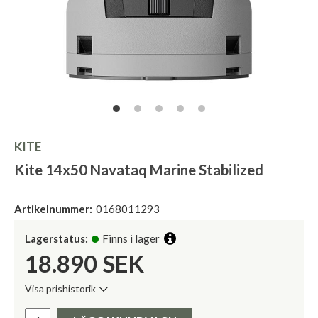
KITE
Kite 14x50 Navataq Marine Stabilized
Artikelnummer:
0168011293
Lagerstatus:
Finns i lager
18.890
SEK
Visa prishistorik
Lägsta pris de senaste 30 dagarna:
Pris: