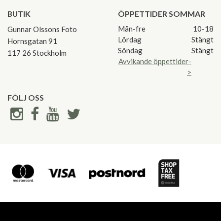
BUTIK
ÖPPETTIDER SOMMAR
Mån-fre
10-18
Gunnar Olssons Foto
Lördag
Stängt
Hornsgatan 91
Söndag
Stängt
117 26 Stockholm
Avvikande öppettider-
>
FÖLJ OSS