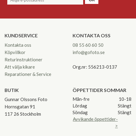
KUNDSERVICE
KONTAKTA OSS
Kontakta oss
08 55 60 60 50
Köpvillkor
info@gofoto.se
Returinstruktioner
Att välja kikare
Org.nr: 556213-0137
Reparationer & Service
BUTIK
ÖPPETTIDER SOMMAR
Mån-fre
10-18
Gunnar Olssons Foto
Lördag
Stängt
Hornsgatan 91
Söndag
Stängt
117 26 Stockholm
Avvikande öppettider-
>