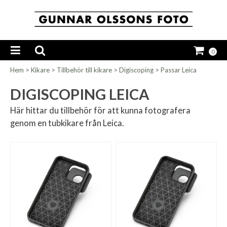
0
Hem
>
Kikare
>
Tillbehör till kikare
>
Digiscoping
>
Passar Leica
DIGISCOPING LEICA
Här hittar du tillbehör för att kunna fotografera
genom en tubkikare från Leica.