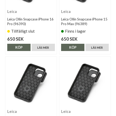
Leica
Leica
Leica Ollin Snapcase iPhone 16
Leica Ollin Snapcase iPhone 15
Pro (96390)
Pro Max (96389)
Tillfälligt slut
Finns i lager
650 SEK
650 SEK
KÖP
KÖP
LÄS MER
LÄS MER
Leica
Leica