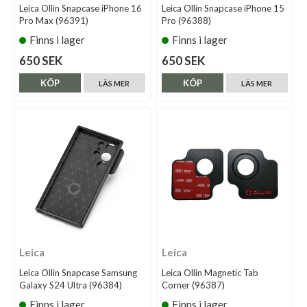
Leica Ollin Snapcase iPhone 16
Leica Ollin Snapcase iPhone 15
Pro Max (96391)
Pro (96388)
Finns i lager
Finns i lager
650 SEK
650 SEK
KÖP
KÖP
LÄS MER
LÄS MER
Leica
Leica
Leica Ollin Snapcase Samsung
Leica Ollin Magnetic Tab
Galaxy S24 Ultra (96384)
Corner (96387)
Finns i lager
Finns i lager