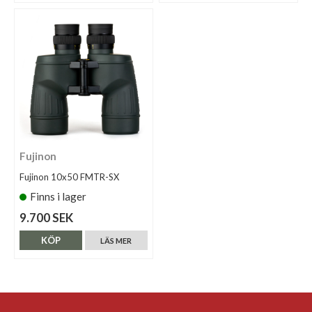
Fujinon
Fujinon 10x50 FMTR-SX
Finns i lager
9.700 SEK
KÖP
LÄS MER