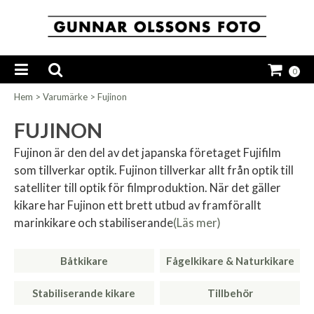
0
Hem
>
Varumärke
>
Fujinon
FUJINON
Fujinon är den del av det japanska företaget Fujifilm
som tillverkar optik. Fujinon tillverkar allt från optik till
satelliter till optik för filmproduktion. När det gäller
kikare har Fujinon ett brett utbud av framförallt
marinkikare och stabiliserande
(Läs mer)
Båtkikare
Fågelkikare & Naturkikare
Stabiliserande kikare
Tillbehör