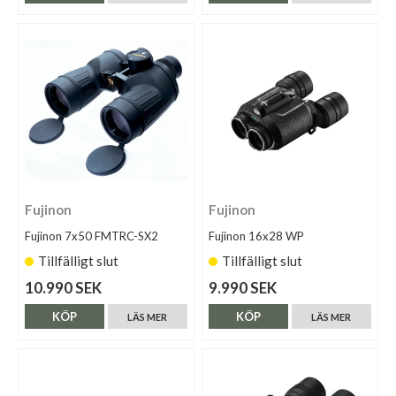
Fujinon
Fujinon
Fujinon 7x50 FMTRC-SX2
Fujinon 16x28 WP
Tillfälligt slut
Tillfälligt slut
10.990 SEK
9.990 SEK
KÖP
KÖP
LÄS MER
LÄS MER