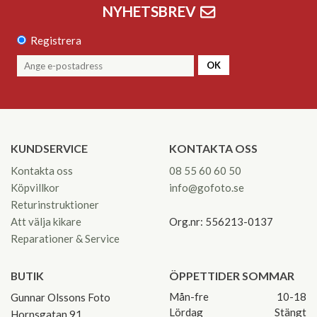
NYHETSBREV
Registrera
OK
KUNDSERVICE
KONTAKTA OSS
Kontakta oss
08 55 60 60 50
Köpvillkor
info@gofoto.se
Returinstruktioner
Att välja kikare
Org.nr: 556213-0137
Reparationer & Service
BUTIK
ÖPPETTIDER SOMMAR
Mån-fre
10-18
Gunnar Olssons Foto
Lördag
Stängt
Hornsgatan 91