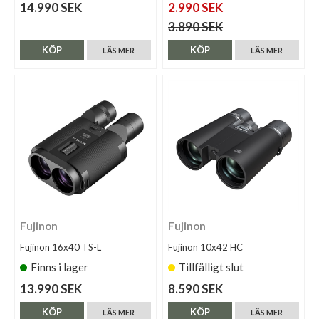
14.990 SEK
2.990 SEK
3.890 SEK
KÖP
KÖP
LÄS MER
LÄS MER
Fujinon
Fujinon
Fujinon 16x40 TS-L
Fujinon 10x42 HC
Finns i lager
Tillfälligt slut
13.990 SEK
8.590 SEK
KÖP
KÖP
LÄS MER
LÄS MER