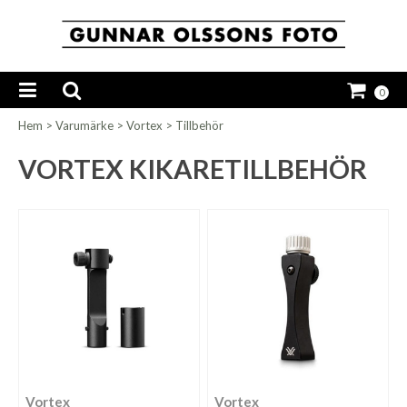
0
Hem
>
Varumärke
>
Vortex
>
Tillbehör
VORTEX KIKARETILLBEHÖR
Vortex
Vortex