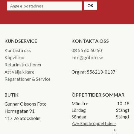
OK
KUNDSERVICE
KONTAKTA OSS
Kontakta oss
08 55 60 60 50
Köpvillkor
info@gofoto.se
Returinstruktioner
Att välja kikare
Org.nr: 556213-0137
Reparationer & Service
BUTIK
ÖPPETTIDER SOMMAR
Mån-fre
10-18
Gunnar Olssons Foto
Lördag
Stängt
Hornsgatan 91
Söndag
Stängt
117 26 Stockholm
Avvikande öppettider-
>