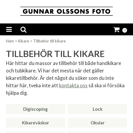
0
Hem
>
Kikare
>
Tillbehör till kikare
TILLBEHÖR TILL KIKARE
Här hittar du massor av tillbehör till både handkikare
och tubkikare. Vi har det mesta när det gäller
kikaretillbehör. Är det något du söker som du inte
hittar här, tveka inte att
kontakta oss
så ska vi försöka
hjälpa dig.
Digiscoping
Lock
Kikareväskor
Okular