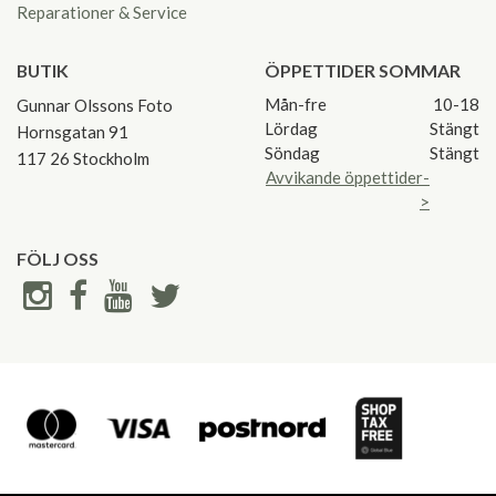
Reparationer & Service
BUTIK
ÖPPETTIDER SOMMAR
Mån-fre
10-18
Gunnar Olssons Foto
Lördag
Stängt
Hornsgatan 91
Söndag
Stängt
117 26 Stockholm
Avvikande öppettider-
>
FÖLJ OSS