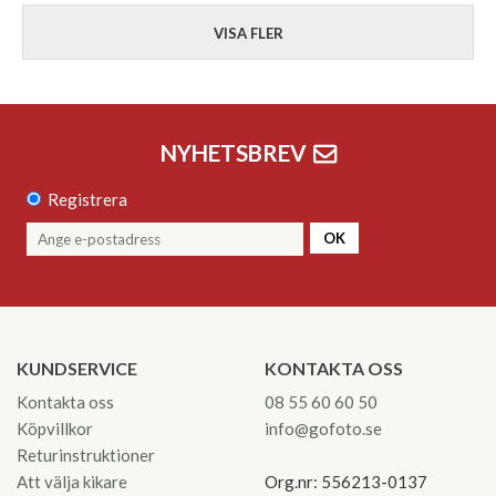
VISA FLER
NYHETSBREV
Registrera
OK
KUNDSERVICE
KONTAKTA OSS
Kontakta oss
08 55 60 60 50
Köpvillkor
info@gofoto.se
Returinstruktioner
Att välja kikare
Org.nr: 556213-0137