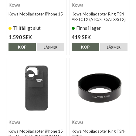
Kowa
Kowa
Kowa Mobiladapter iPhone 15
Kowa Mobiladapter Ring TSN-
AR-TCTX (ATC/STC/ATX/STX)
Tillfälligt slut
Finns i lager
1.590 SEK
419 SEK
KÖP
KÖP
LÄS MER
LÄS MER
Kowa
Kowa
Kowa Mobiladapter iPhone 15
Kowa Mobiladapter Ring TSN-