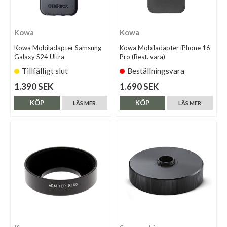
Kowa
Kowa
Kowa Mobiladapter Samsung
Kowa Mobiladapter iPhone 16
Galaxy S24 Ultra
Pro (Best. vara)
Tillfälligt slut
Beställningsvara
1.390 SEK
1.690 SEK
KÖP
KÖP
LÄS MER
LÄS MER