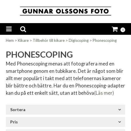
0
Hem
>
Kikare
>
Tillbehör till kikare
>
Digiscoping
>
Phonescoping
PHONESCOPING
Med Phonescoping menas att fotografera med en
smartphone genom en tubkikare. Det är något som blir
allt mer populärt i takt med att telefonernas kameror
blir bättre och bättre. Har du en Phonescoping-adapter
kan du på ett enkelt sätt, utan att behöva
(Läs mer)
Sortera
Pris