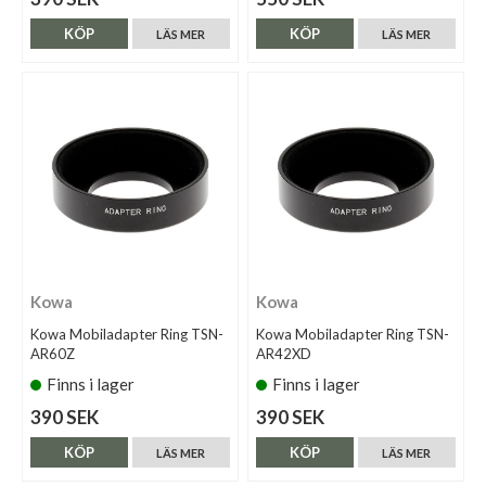
KÖP
KÖP
LÄS MER
LÄS MER
Kowa
Kowa
Kowa Mobiladapter Ring TSN-
Kowa Mobiladapter Ring TSN-
AR60Z
AR42XD
Finns i lager
Finns i lager
390 SEK
390 SEK
KÖP
KÖP
LÄS MER
LÄS MER