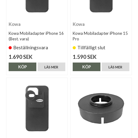
Kowa
Kowa
Kowa Mobiladapter iPhone 16
Kowa Mobiladapter iPhone 15
(Best. vara)
Pro
Beställningsvara
Tillfälligt slut
1.690 SEK
1.590 SEK
KÖP
KÖP
LÄS MER
LÄS MER