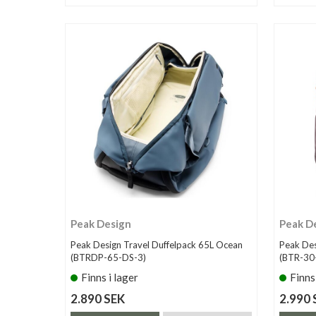
Peak Design
Peak D
Peak Design Travel Duffelpack 65L Ocean
Peak Des
(BTRDP-65-DS-3)
(BTR-30
Finns i lager
Finns
2.890 SEK
2.990 