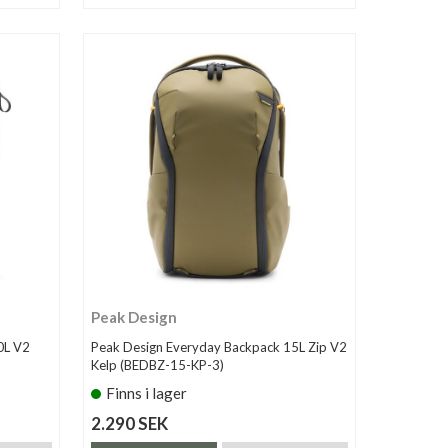
Peak Design
0L V2
Peak Design Everyday Backpack 15L Zip V2
Kelp (BEDBZ-15-KP-3)
Finns i lager
2.290 SEK