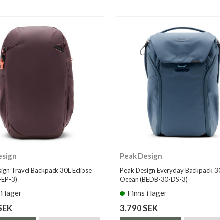
esign
Peak Design
ign Travel Backpack 30L Eclipse
Peak Design Everyday Backpack 3
-EP-3)
Ocean (BEDB-30-DS-3)
 i lager
Finns i lager
SEK
3.790 SEK