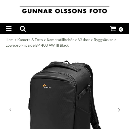
0
Hem
>
Kamera & Foto
>
Kameratillbehör
>
Väskor
>
Ryggsäckar
>
Lowepro Flipside BP 400 AW III Black