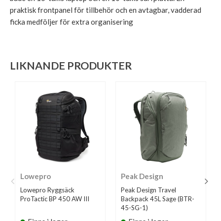
praktisk frontpanel för tillbehör och en avtagbar, vadderad
ficka medföljer för extra organisering
LIKNANDE PRODUKTER
Lowepro
Peak Design
Lowepro Ryggsäck
Peak Design Travel
ProTactic BP 450 AW III
Backpack 45L Sage (BTR-
45-SG-1)