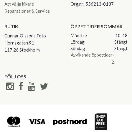
Att välja kikare
Org.nr: 556213-0137
Reparationer & Service
BUTIK
ÖPPETTIDER SOMMAR
Mån-fre
10-18
Gunnar Olssons Foto
Lördag
Stängt
Hornsgatan 91
Söndag
Stängt
117 26 Stockholm
Avvikande öppettider-
>
FÖLJ OSS