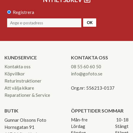
Registrera
OK
KUNDSERVICE
KONTAKTA OSS
Kontakta oss
08 55 60 60 50
Köpvillkor
info@gofoto.se
Returinstruktioner
Att välja kikare
Org.nr: 556213-0137
Reparationer & Service
BUTIK
ÖPPETTIDER SOMMAR
Mån-fre
10-18
Gunnar Olssons Foto
Lördag
Stängt
Hornsgatan 91
Söndag
Stängt