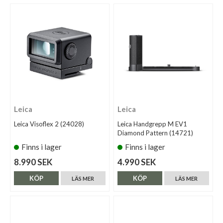
Leica
Leica
Leica Visoflex 2 (24028)
Leica Handgrepp M EV1
Diamond Pattern (14721)
Finns i lager
Finns i lager
8.990 SEK
4.990 SEK
KÖP
KÖP
LÄS MER
LÄS MER