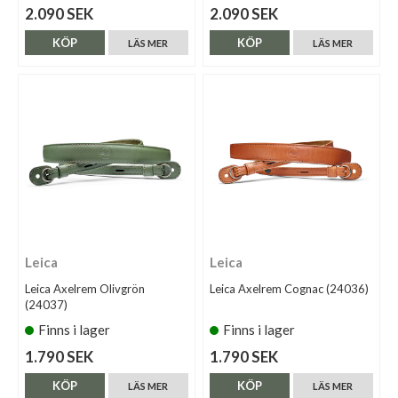
2.090 SEK
2.090 SEK
KÖP
KÖP
LÄS MER
LÄS MER
Leica
Leica
Leica Axelrem Olivgrön
Leica Axelrem Cognac (24036)
(24037)
Finns i lager
Finns i lager
1.790 SEK
1.790 SEK
KÖP
KÖP
LÄS MER
LÄS MER