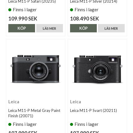
Leica M11-P Safari (20235)
Leica M11-P Silver (20214)
Finns i lager
Finns i lager
109.990 SEK
108.490 SEK
KÖP
KÖP
LÄS MER
LÄS MER
Leica
Leica
Leica M11-P Metal Gray Paint
Leica M11-P Svart (20211)
Finish (20071)
Finns i lager
Finns i lager