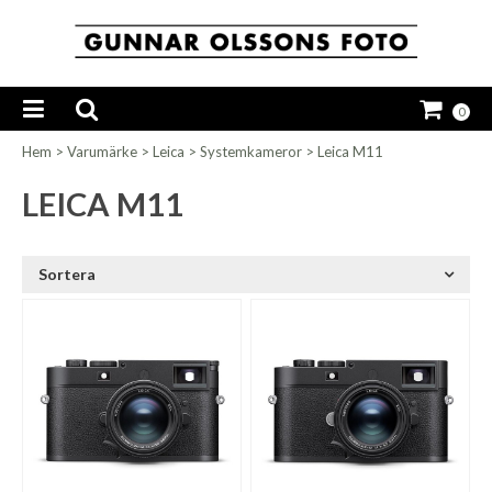
0
Hem
>
Varumärke
>
Leica
>
Systemkameror
>
Leica M11
LEICA M11
Sortera