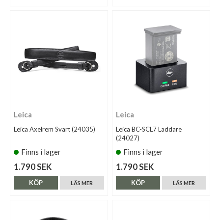
Leica
Leica
Leica Axelrem Svart (24035)
Leica BC-SCL7 Laddare
(24027)
Finns i lager
Finns i lager
1.790 SEK
1.790 SEK
KÖP
KÖP
LÄS MER
LÄS MER