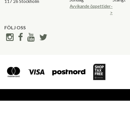
117 26 Stockholm
Avvikande öppettider-
>
FÖLJ OSS