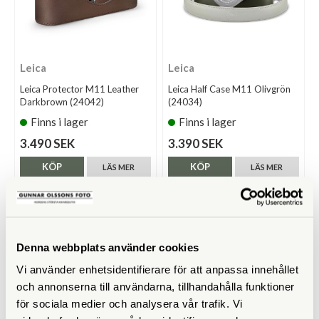
Leica
Leica
Leica Protector M11 Leather
Leica Half Case M11 Olivgrön
Darkbrown (24042)
(24034)
Finns i lager
Finns i lager
3.490 SEK
3.390 SEK
KÖP
KÖP
LÄS MER
LÄS MER
Denna webbplats använder cookies
Vi använder enhetsidentifierare för att anpassa innehållet
och annonserna till användarna, tillhandahålla funktioner
för sociala medier och analysera vår trafik. Vi