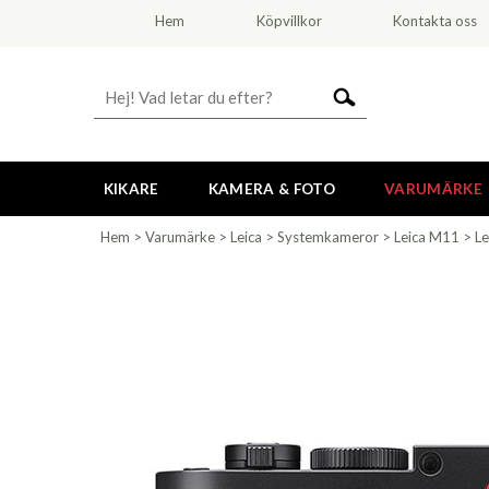
Hem
Köpvillkor
Kontakta oss
KIKARE
KAMERA & FOTO
VARUMÄRKE
Hem
>
Varumärke
>
Leica
>
Systemkameror
>
Leica M11
>
Le