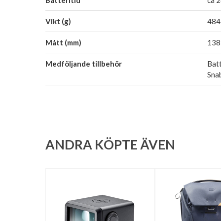
Vikt (g)
484 
Mått (mm)
138,
Medföljande tillbehör
Batt
Sna
ANDRA KÖPTE ÄVEN