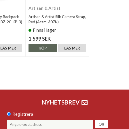
Artisan & Artist
ay Backpack
Artisan & Artist Silk Camera Strap,
DBZ-20-KP-3)
Red (Acam-307N)
Finns i lager
1.599 SEK
LÄS MER
KÖP
LÄS MER
NYHETSBREV
Registrera
OK