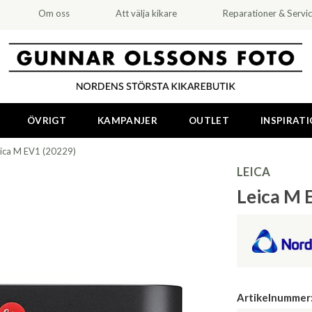
Om oss
Att välja kikare
Reparationer & Servi
ÖVRIGT
KAMPANJER
OUTLET
INSPIRAT
ica M EV1 (20229)
LEICA
Leica M 
Artikelnummer