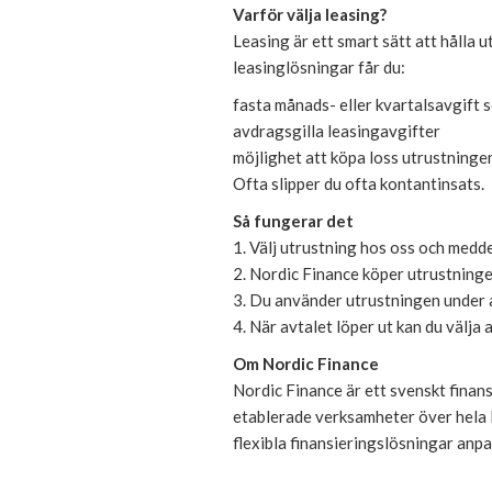
Varför välja leasing?
Leasing är ett smart sätt att hålla 
leasinglösningar får du:
fasta månads- eller kvartalsavgift
avdragsgilla leasingavgifter
möjlighet att köpa loss utrustningen
Ofta slipper du ofta kontantinsats.
Så fungerar det
1. Välj utrustning hos oss och meddel
2. Nordic Finance köper utrustningen 
3. Du använder utrustningen under a
4. När avtalet löper ut kan du välja 
Om Nordic Finance
Nordic Finance är ett svenskt finan
etablerade verksamheter över hela 
flexibla finansieringslösningar anpa