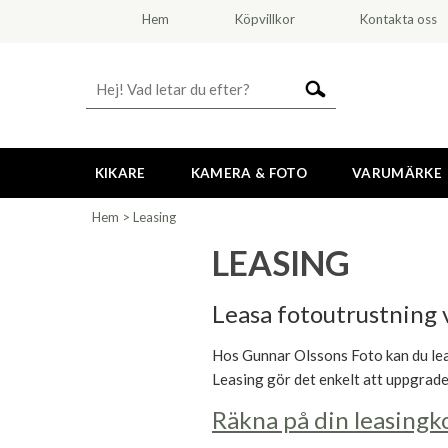
Hem
Köpvillkor
Kontakta oss
KIKARE
KAMERA & FOTO
VARUMÄRKE
Hem
>
Leasing
LEASING
Leasa fotoutrustning 
Hos Gunnar Olssons Foto kan du lea
Leasing gör det enkelt att uppgrader
Räkna på din leasingk