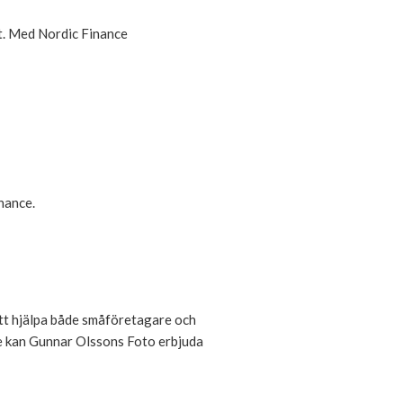
et. Med Nordic Finance
inance.
att hjälpa både småföretagare och
ce kan Gunnar Olssons Foto erbjuda