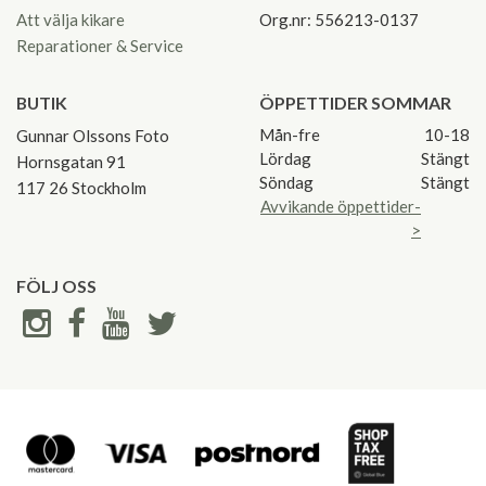
Att välja kikare
Org.nr: 556213-0137
Reparationer & Service
BUTIK
ÖPPETTIDER SOMMAR
Mån-fre
10-18
Gunnar Olssons Foto
Lördag
Stängt
Hornsgatan 91
Söndag
Stängt
117 26 Stockholm
Avvikande öppettider-
>
FÖLJ OSS