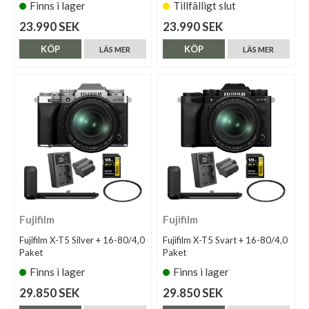
Finns i lager
Tillfälligt slut
23.990 SEK
23.990 SEK
KÖP
KÖP
LÄS MER
LÄS MER
Fujifilm
Fujifilm
Fujifilm X-T5 Silver + 16-80/4,0
Fujifilm X-T5 Svart + 16-80/4,0
Paket
Paket
Finns i lager
Finns i lager
29.850 SEK
29.850 SEK