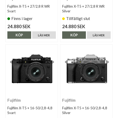
Fujifilm X-T5 + 27/2,8 R WR
Fujifilm X-T5 + 27/2,8 R WR
Svart
Silver
Finns i lager
Tillfälligt slut
24.880 SEK
24.880 SEK
KÖP
KÖP
LÄS MER
LÄS MER
Fujifilm
Fujifilm
Fujifilm X-T5 + 16-50/2,8-4,8
Fujifilm X-T5 + 16-50/2,8-4,8
Svart
Silver