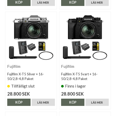
KÖP
KÖP
LÄS MER
LÄS MER
Fujifilm
Fujifilm
Fujifilm X-T5 Silver + 16-
Fujifilm X-T5 Svart + 16-
50/2,8-4,8 Paket
50/2,8-4,8 Paket
Tillfälligt slut
Finns i lager
28.800 SEK
28.800 SEK
KÖP
KÖP
LÄS MER
LÄS MER