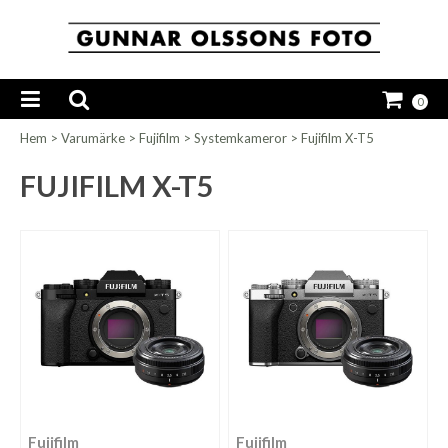
0
Hem
>
Varumärke
>
Fujifilm
>
Systemkameror
>
Fujifilm X-T5
FUJIFILM X-T5
Fujifilm
Fujifilm