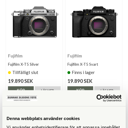
Fujifilm
Fujifilm
Fujifilm X-T5 Silver
Fujifilm X-T5 Svart
Tillfälligt slut
Finns i lager
19.890 SEK
19.890 SEK
KÖP
KÖP
LÄS MER
LÄS MER
Denna webbplats använder cookies
Vi använder enhetsidentifierare för att anpassa innehållet