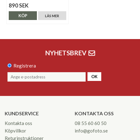
890 SEK
KÖP
LÄS MER
NYHETSBREV
Registrera
OK
KUNDSERVICE
KONTAKTA OSS
Kontakta oss
08 55 60 60 50
Köpvillkor
info@gofoto.se
Returinstruktioner