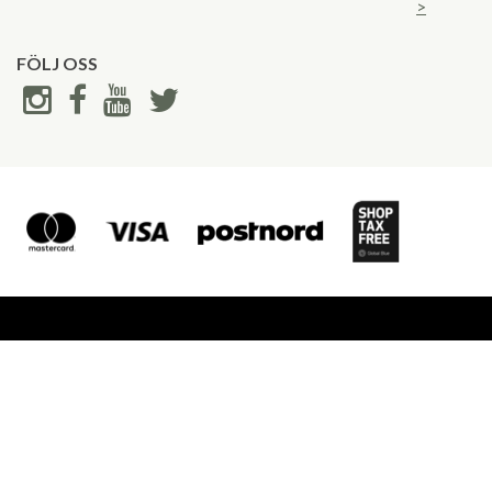
>
FÖLJ OSS