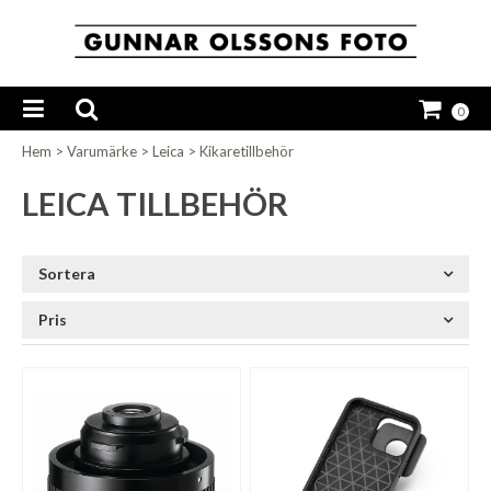
0
Hem
>
Varumärke
>
Leica
>
Kikaretillbehör
LEICA TILLBEHÖR
Sortera
Pris