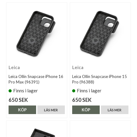
Leica
Leica
Leica Ollin Snapcase iPhone 16
Leica Ollin Snapcase iPhone 15
Pro Max (96391)
Pro (96388)
Finns i lager
Finns i lager
650 SEK
650 SEK
KÖP
KÖP
LÄS MER
LÄS MER