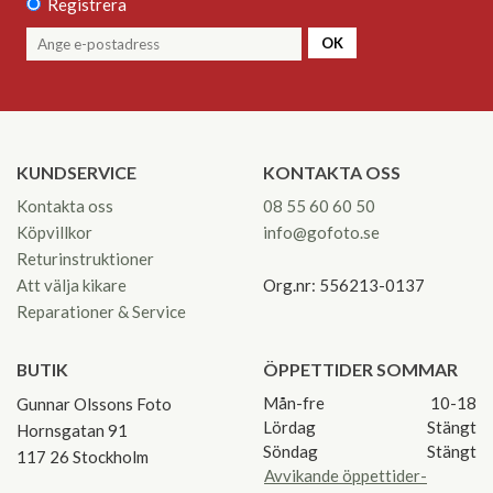
Registrera
OK
KUNDSERVICE
KONTAKTA OSS
Kontakta oss
08 55 60 60 50
Köpvillkor
info@gofoto.se
Returinstruktioner
Att välja kikare
Org.nr: 556213-0137
Reparationer & Service
BUTIK
ÖPPETTIDER SOMMAR
Mån-fre
10-18
Gunnar Olssons Foto
Lördag
Stängt
Hornsgatan 91
Söndag
Stängt
117 26 Stockholm
Avvikande öppettider-