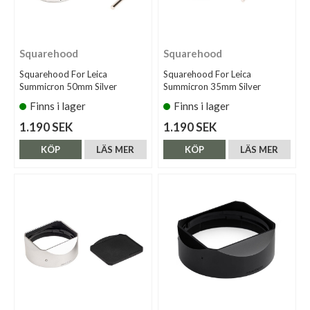
Squarehood
Squarehood
Squarehood For Leica
Squarehood For Leica
Summicron 50mm Silver
Summicron 35mm Silver
Finns i lager
Finns i lager
1.190 SEK
1.190 SEK
KÖP
LÄS MER
KÖP
LÄS MER