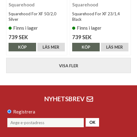
Squarehood
Squarehood
Squarehood For XF 50/2,0
Squarehood For XF 23/1,4
Silver
Black
Finns i lager
Finns i lager
739 SEK
739 SEK
KÖP
LÄS MER
KÖP
LÄS MER
VISA FLER
NYHETSBREV
Registrera
OK