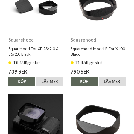
Squarehood
Squarehood
Squarehood For XF 23/2,0 &
Squarehood Model P For X100
35/2,0 Black
Black
Tillfälligt slut
Tillfälligt slut
739 SEK
790 SEK
KÖP
LÄS MER
KÖP
LÄS MER