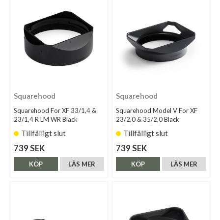
Squarehood
Squarehood
Squarehood For XF 33/1,4 &
Squarehood Model V For XF
23/1,4 R LM WR Black
23/2,0 & 35/2,0 Black
Tillfälligt slut
Tillfälligt slut
739 SEK
739 SEK
KÖP
LÄS MER
KÖP
LÄS MER