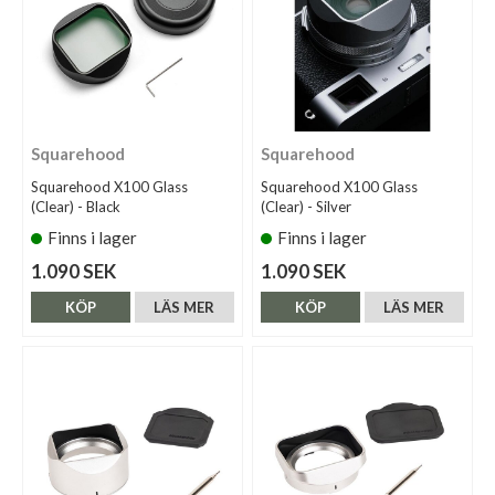
Squarehood
Squarehood
Squarehood X100 Glass
Squarehood X100 Glass
(Clear) - Black
(Clear) - Silver
Finns i lager
Finns i lager
1.090 SEK
1.090 SEK
KÖP
LÄS MER
KÖP
LÄS MER