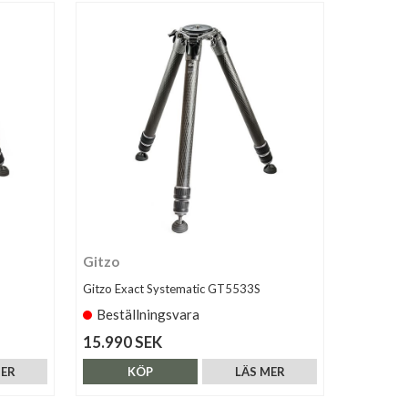
Gitzo
Gitzo Exact Systematic GT5533S
Beställningsvara
15.990 SEK
MER
KÖP
LÄS MER