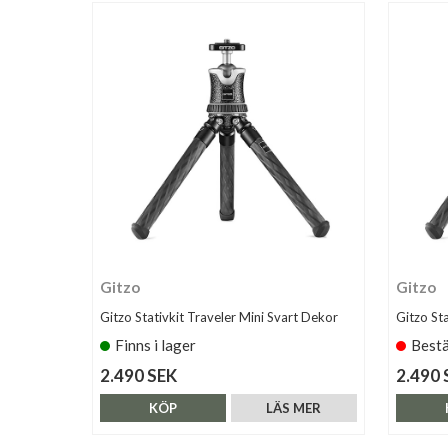
Gitzo
Gitzo
Gitzo Stativkit Traveler Mini Svart Dekor
Gitzo Sta
Finns i lager
Bestä
2.490 SEK
2.490 
KÖP
LÄS MER