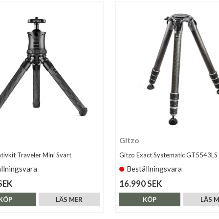
Gitzo
tivkit Traveler Mini Svart
Gitzo Exact Systematic GT5543LS
llningsvara
Beställningsvara
SEK
16.990 SEK
KÖP
LÄS MER
KÖP
LÄS 