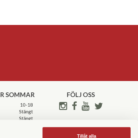
ER SOMMAR
FÖLJ OSS
10-18
Stängt
Stängt
ettider->
Tillåt alla