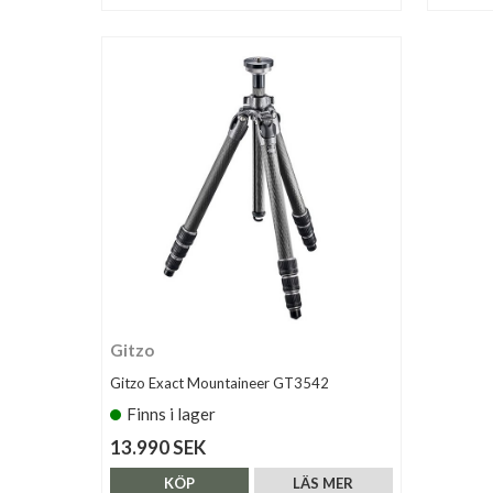
Gitzo
Gitzo Exact Mountaineer GT3542
Finns i lager
13.990 SEK
KÖP
LÄS MER