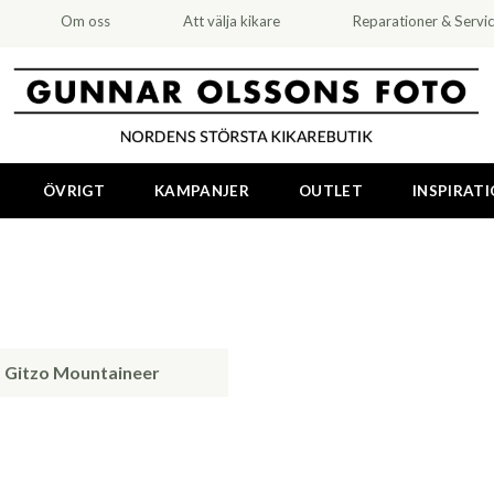
Om oss
Att välja kikare
Reparationer & Servi
ÖVRIGT
KAMPANJER
OUTLET
INSPIRAT
Gitzo Mountaineer