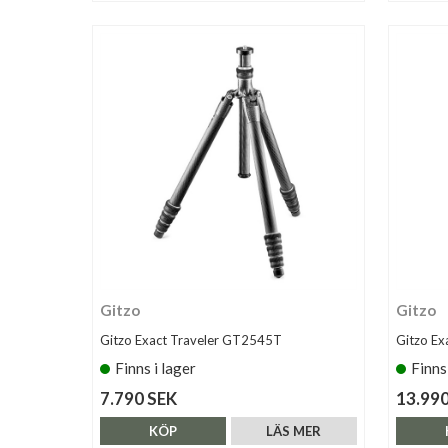
Gitzo
Gitzo
Gitzo Exact Traveler GT2545T
Gitzo E
Finns i lager
Finns
7.790 SEK
13.990
KÖP
LÄS MER