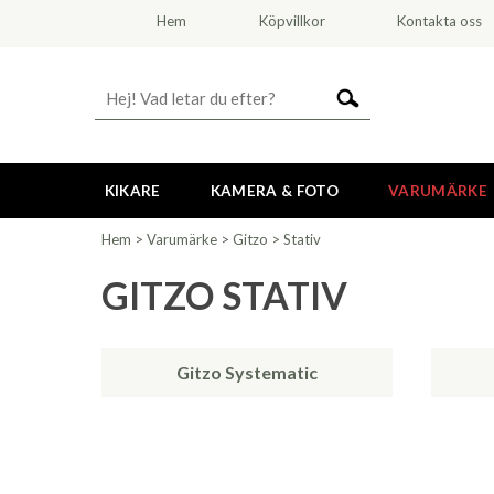
Hem
Köpvillkor
Kontakta oss
KIKARE
KAMERA & FOTO
VARUMÄRKE
Hem
>
Varumärke
>
Gitzo
>
Stativ
GITZO STATIV
Gitzo Systematic