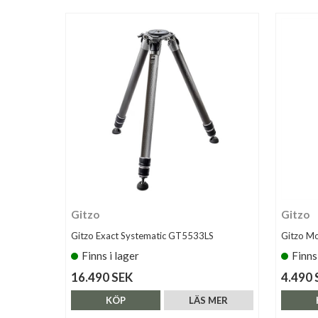
Gitzo
Gitzo
Gitzo Exact Systematic GT5533LS
Gitzo M
Finns i lager
Finns
16.490 SEK
4.490 
KÖP
LÄS MER