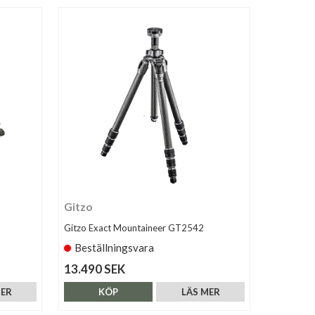
Gitzo
Gitzo Exact Mountaineer GT2542
Beställningsvara
13.490 SEK
MER
KÖP
LÄS MER