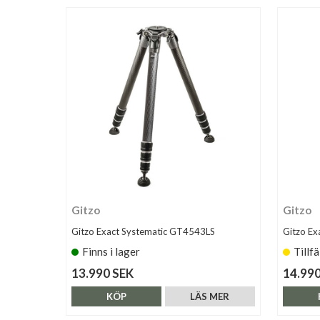
Gitzo
Gitzo
Gitzo Exact Systematic GT4543LS
Gitzo Ex
Finns i lager
Tillfä
13.990 SEK
14.990
KÖP
LÄS MER