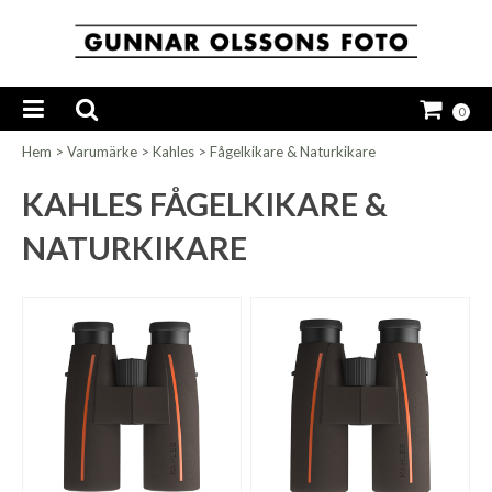
0
Hem
>
Varumärke
>
Kahles
>
Fågelkikare & Naturkikare
KAHLES FÅGELKIKARE &
NATURKIKARE