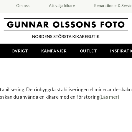
Om oss
Att välja kikare
Reparationer & Servi
ÖVRIGT
KAMPANJER
OUTLET
INSPIRAT
tabilisering. Den inbyggda stabiliseringen eliminerar de ska
iken kan du använda en kikare med en förstoring
(Läs mer)