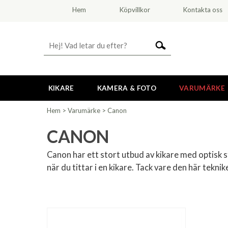
Hem
Köpvillkor
Kontakta oss
KIKARE
KAMERA & FOTO
VARUMÄRKE
Hem
>
Varumärke
>
Canon
CANON
Canon har ett stort utbud av kikare med optisk s
när du tittar i en kikare. Tack vare den här tekn