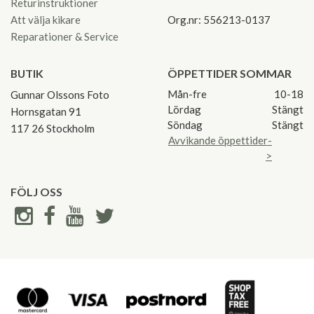
Returinstruktioner
Att välja kikare
Org.nr: 556213-0137
Reparationer & Service
BUTIK
ÖPPETTIDER SOMMAR
Mån-fre
10-18
Gunnar Olssons Foto
Lördag
Stängt
Hornsgatan 91
Söndag
Stängt
117 26 Stockholm
Avvikande öppettider-
>
FÖLJ OSS