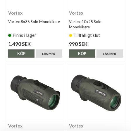
Vortex
Vortex
Vortex 8x36 Solo Monokikare
Vortex 10x25 Solo
Monokikare
Finns i lager
Tillfälligt slut
1.490 SEK
990 SEK
KÖP
KÖP
LÄS MER
LÄS MER
Vortex
Vortex