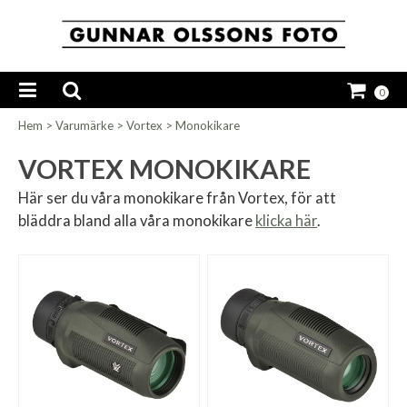
0
Hem
>
Varumärke
>
Vortex
>
Monokikare
VORTEX MONOKIKARE
Här ser du våra monokikare från Vortex, för att
bläddra bland alla våra monokikare
klicka här
.