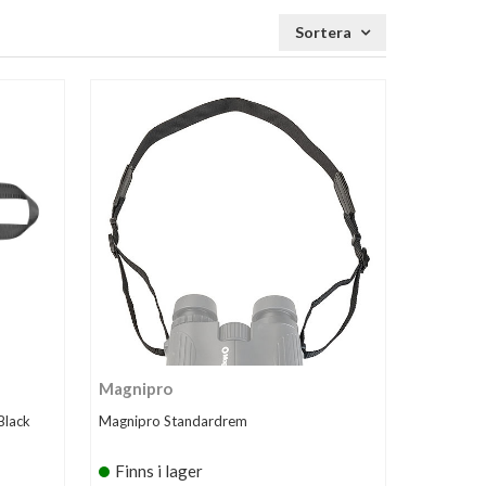
Sortera
Magnipro
Black
Magnipro Standardrem
Finns i lager