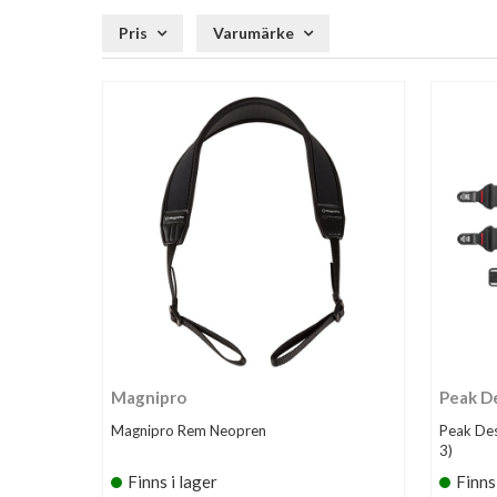
Pris
Varumärke
Magnipro
Peak D
Magnipro Rem Neopren
Peak Des
3)
Finns i lager
Finns