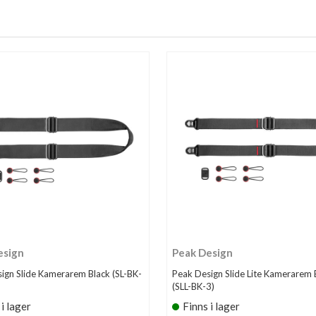
esign
Peak Design
ign Slide Kamerarem Black (SL-BK-
Peak Design Slide Lite Kamerarem 
(SLL-BK-3)
 i lager
Finns i lager