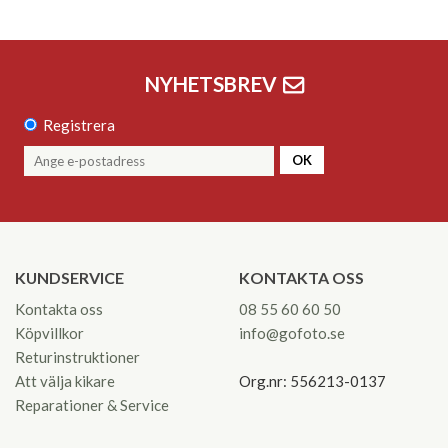
NYHETSBREV
Registrera
OK
KUNDSERVICE
KONTAKTA OSS
Kontakta oss
08 55 60 60 50
Köpvillkor
info@gofoto.se
Returinstruktioner
Att välja kikare
Org.nr: 556213-0137
Reparationer & Service