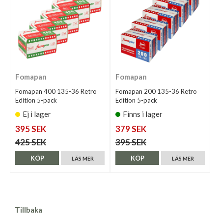
Fomapan
Fomapan
Fomapan 400 135-36 Retro
Fomapan 200 135-36 Retro
Edition 5-pack
Edition 5-pack
Ej i lager
Finns i lager
395 SEK
379 SEK
425 SEK
395 SEK
KÖP
KÖP
LÄS MER
LÄS MER
Tillbaka