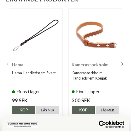
Hama
Kamerastockholm
Hama Handledsrem Svart
Kamerastockholm
Handledsrem Konjak
Finns i lager
Finns i lager
99 SEK
300 SEK
KÖP
KÖP
LÄS MER
LÄS MER