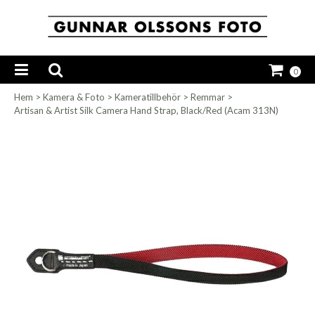
0
Hem
>
Kamera & Foto
>
Kameratillbehör
>
Remmar
>
Artisan & Artist Silk Camera Hand Strap, Black/Red (Acam 313N)