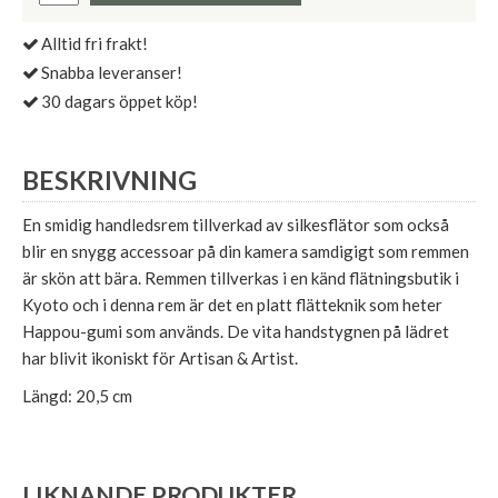
Alltid fri frakt!
Snabba leveranser!
30 dagars öppet köp!
BESKRIVNING
En smidig handledsrem tillverkad av silkesflätor som också
blir en snygg accessoar på din kamera samdigigt som remmen
är skön att bära. Remmen tillverkas i en känd flätningsbutik i
Kyoto och i denna rem är det en platt flätteknik som heter
Happou-gumi som används. De vita handstygnen på lädret
har blivit ikoniskt för Artisan & Artist.
Längd: 20,5 cm
LIKNANDE PRODUKTER