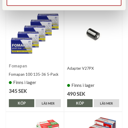
Fomapan
Adapter V27PX
Fomapan 100 135-36 5-Pack
Finns i lager
Finns i lager
345 SEK
490 SEK
KÖP
KÖP
LÄS MER
LÄS MER