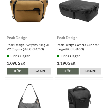
Peak Design
Peak Design
Peak Design Everyday Sling 3L
Peak Design Camera Cube V2
V2 Coyote (BEDS-3-CY-3)
Large (BCC-L-BK-3)
Finns i lager
Finns i lager
1.090 SEK
1.190 SEK
KÖP
KÖP
LÄS MER
LÄS MER