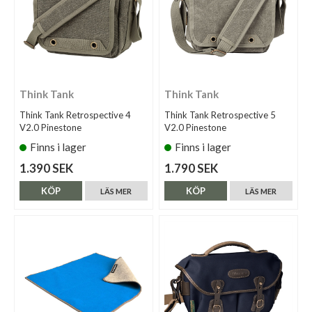
Think Tank
Think Tank
Think Tank Retrospective 4
Think Tank Retrospective 5
V2.0 Pinestone
V2.0 Pinestone
Finns i lager
Finns i lager
1.390 SEK
1.790 SEK
KÖP
KÖP
LÄS MER
LÄS MER