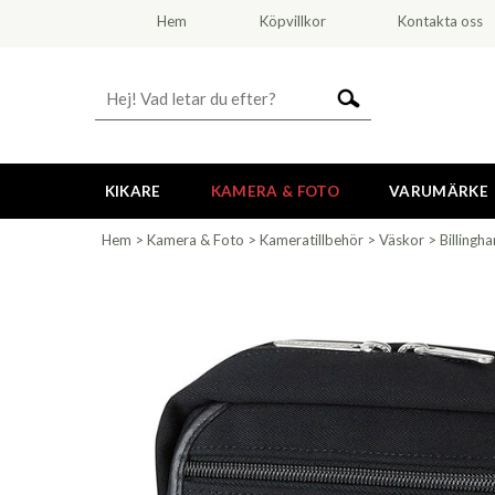
Hem
Köpvillkor
Kontakta oss
KIKARE
KAMERA & FOTO
VARUMÄRKE
Hem
>
Kamera & Foto
>
Kameratillbehör
>
Väskor
>
Billingh