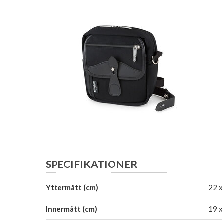
SPECIFIKATIONER
Yttermått (cm)
22 x
Innermått (cm)
19 x