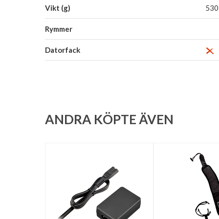
Vikt (g)
530
Rymmer
Datorfack
ANDRA KÖPTE ÄVEN