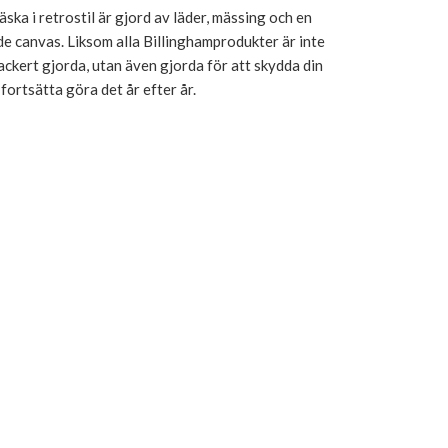
ka i retrostil är gjord av läder, mässing och en
e canvas. Liksom alla Billinghamprodukter är inte
ckert gjorda, utan även gjorda för att skydda din
fortsätta göra det år efter år.