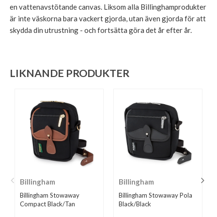
en vattenavstötande canvas. Liksom alla Billinghamprodukter
är inte väskorna bara vackert gjorda, utan även gjorda för att
skydda din utrustning - och fortsätta göra det år efter år.
LIKNANDE PRODUKTER
Billingham
Billingham
Billingham Stowaway
Billingham Stowaway Pola
Compact Black/Tan
Black/Black