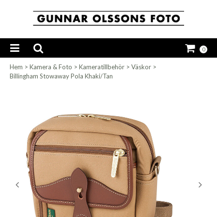
0
Hem
>
Kamera & Foto
>
Kameratillbehör
>
Väskor
>
Billingham Stowaway Pola Khaki/Tan