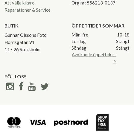
Att välja kikare
Org.nr: 556213-0137
Reparationer & Service
BUTIK
ÖPPETTIDER SOMMAR
Mån-fre
10-18
Gunnar Olssons Foto
Lördag
Stängt
Hornsgatan 91
Söndag
Stängt
117 26 Stockholm
Avvikande öppettider-
>
FÖLJ OSS